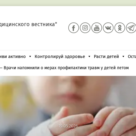
дицинского вестника"
иви активно
Контролируй здоровье
Расти детей
Ост
—
Врачи напомнили о мерах профилактики травм у детей летом
19.05.2026
19.05.2026