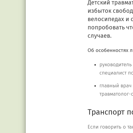
Детский травма
избыток свобод
велосипедах и 
попробовать чт
случаев.
Об
особенностях л
руководитель
специалист п
главный врач
травматолог-
Транспорт 
Если говорить о т