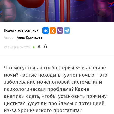
Поделитесь ссылкой
Автор:
Анна Крючкова
A
A
Размер шрифта:
A
Что могут означать бактерии 3+ в анализе
мочи? Частые походы в туалет ночью – это
заболевание мочеполовой системы или
психологическая проблема? Какие
анализы сдать, чтобы установить причину
цистита? Будут ли проблемы с потенцией
из-за хронического простатита?