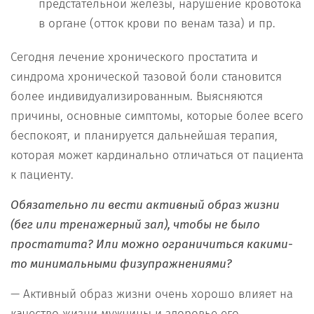
предстательной железы, нарушение кровотока
в органе (отток крови по венам таза) и пр.
Сегодня лечение хронического простатита и
синдрома хронической тазовой боли становится
более индивидуализированным. Выясняются
причины, основные симптомы, которые более всего
беспокоят, и планируется дальнейшая терапия,
которая может кардинально отличаться от пациента
к пациенту.
Обязательно ли вести активный образ жизни
(бег или тренажерный зал), чтобы не было
простатита? Или можно ограничиться какими-
то минимальными физупражнениями?
— Активный образ жизни очень хорошо влияет на
качество жизни мужчины и здоровье его