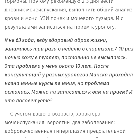
гормоны. Поэтому рекомендую 2-3 дня вести
дневник мочеиспускания, выполнить общий анализ
крови и мочи, УЗИ почек и мочевого пузыря. И с
результатами записаться на прием к урологу.
Мне 63 года, веду здоровый образ жизни,
занимаюсь три раза в неделю в спортзале.7-10 раз
ночью хожу в туалет, постоянно не высыпаюсь.
Эта проблема у меня около 10 лет. После
консультаций у разных урологов Минска проходил
назначенные курсы лечения, но проблема
осталась. Можно ли записаться к вам на прием? И
что посоветуете?
— С учетом вашего возраста, характера
мочеиспускания, вероятны два заболевания:
доброкачественная гиперплазия предстательной