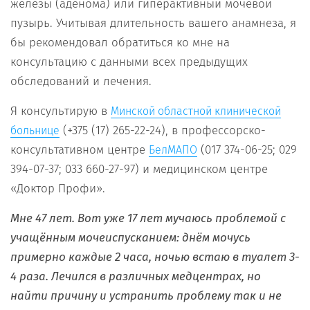
железы (аденома) или гиперактивный мочевой
пузырь. Учитывая длительность вашего анамнеза, я
бы рекомендовал обратиться ко мне на
консультацию с данными всех предыдущих
обследований и лечения.
Я консультирую в
Минской областной клинической
(+375 (17) 265-22-24), в профессорско-
больнице
консультативном центре
(017 374-06-25; 029
БелМАПО
394-07-37; 033 660-27-97) и медицинском центре
«Доктор Профи».
Мне 47 лет. Вот уже 17 лет мучаюсь проблемой с
учащённым мочеиспусканием: днём мочусь
примерно каждые 2 часа, ночью встаю в туалет 3-
4 раза. Лечился в различных медцентрах, но
найти причину и устранить проблему так и не