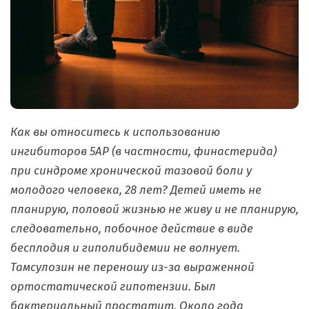
Как вы относитесь к использованию
ингибиторов 5АР (в частности, финастерида)
при синдроме хронической тазовой боли у
молодого человека, 28 лет? Детей иметь не
планирую, половой жизнью не живу и не планирую,
следовательно, побочное действие в виде
бесплодия и гиполибидемии не волнует.
Тамсулозин не переношу из-за выраженной
ортостатической гипотензии. Был
бактериальный простатит. Около года