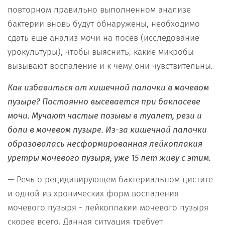
повторном правильно выполненном анализе
бактерии вновь будут обнаружены, необходимо
сдать еще анализ мочи на посев (исследование
урокультуры), чтобы выяснить, какие микробы
вызывают воспаление и к чему они чувствительны.
Как избавиться от кишечной палочки в мочевом
пузыре? Постоянно высевается при бакпосеве
мочи. Мучают частые позывы в туалет, рези и
боли в мочевом пузыре. Из-за кишечной палочки
образовалась несформированная лейкоплакия
уретры мочевого пузыря, уже 15 лет живу с этим.
— Речь о рецидивирующем бактериальном цистите
и одной из хронических форм воспаления
мочевого пузыря - лейкоплакии мочевого пузыря
скорее всего. Данная ситуация требует