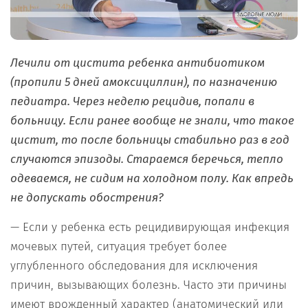
Лечили от цистита ребенка антибиотиком
(пропили 5 дней амоксициллин), по назначению
педиатра. Через неделю рецидив, попали в
больницу. Если ранее вообще не знали, что такое
цистит, то после больницы стабильно раз в год
случаются эпизоды. Стараемся беречься, тепло
одеваемся, не сидим на холодном полу. Как впредь
не допускать обострения?
— Если у ребенка есть рецидивирующая инфекция
мочевых путей, ситуация требует более
углубленного обследования для исключения
причин, вызывающих болезнь. Часто эти причины
имеют врожденный характер (анатомический или