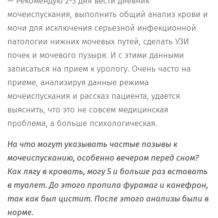
— Рекомендую 2-3 дня вести дневник
мочеиспускания, выполнить общий анализ крови и
мочи для исключения серьезной инфекционной
патологии нижних мочевых путей, сделать УЗИ
почек и мочевого пузыря. И с этими данными
записаться на прием к урологу. Очень часто на
приеме, анализируя данные режима
мочеиспускания и рассказ пациента, удается
выяснить, что это не совсем медицинская
проблема, а больше психологическая.
На что могут указывать частые позывы к
мочеиспусканию, особенно вечером перед сном?
Как лягу в кровать, могу 5 и больше раз вставать
в туалет. До этого пропила фурамаг и канефрон,
так как был цистит. После этого анализы были в
норме.