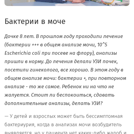
Бактерии в моче
Дочке 8 лет. В прошлом году проходили лечение
(бактерии +++ в общем анализе мочи, 10^5
Escherichia coli при посеве на флору), анализы
пришли в норму. До лечения делали УЗИ почек,
посетили гинеколога, все хорошо. В этом году в
общем анализе мочи: бактерии +, при повторном
анализе - то же самое. Ребенок ни на что не
жалуется. Стоит ли беспокоиться, сдавать
дополнительные анализы, делать УЗИ?
— У детей и взрослых может быть бессимптомная
бактериурия, когда в анализах мочи возбудитель
выявляется, но у пациента нет каких-либо жалоб и