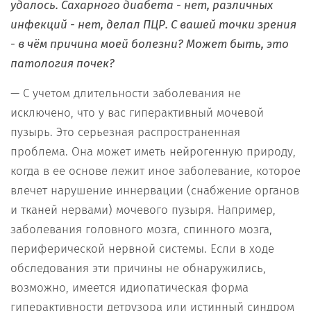
удалось. Сахарного диабета - нет, различных
инфекций - нет, делал ПЦР. С вашей точки зрения
- в чём причина моей болезни? Может быть, это
патология почек?
— С учетом длительности заболевания не
исключено, что у вас гиперактивный мочевой
пузырь. Это серьезная распространенная
проблема. Она может иметь нейрогенную природу,
когда в ее основе лежит иное заболевание, которое
влечет нарушение иннервации (снабжение органов
и тканей нервами) мочевого пузыря. Например,
заболевания головного мозга, спинного мозга,
периферической нервной системы. Если в ходе
обследования эти причины не обнаружились,
возможно, имеется идиопатическая форма
гиперактивности детрузора или истинный синдром