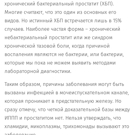
хронический бактериальный простатит (ХБП).
Многие считают, что это один из основных его
видов. Но истинный ХБП встречается лишь в 15%
случаев. Наиболее частая форма – хронический
небактериальный простатит или же синдром
хронической тазовой боли, когда причиной
воспаления являются не бактерии, или бактерии,
которые мы пока не можем выявить методами
лабораторной диагностики.
Таким образом, причины заболевания могут быть
вызваны инфекцией в мочеиспускательном канале,
которая проникает в предстательную железу. Но
сразу отмечу, что четкой доказательной базы между
ИППП и простатитом нет. Нельзя утверждать, что
хламидии, микоплазмы, трихомонады вызывают это
заболевание.