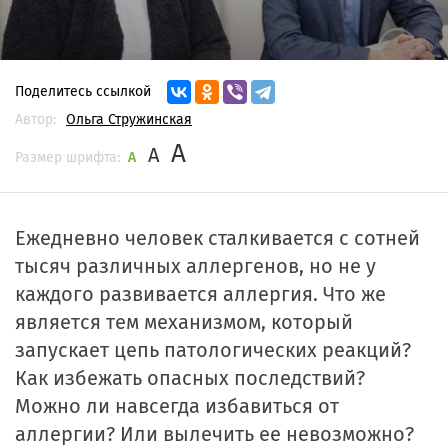
Поделитесь ссылкой
Автор:
Ольга Стружинская
A
A
Размер шрифта:
A
Ежедневно человек сталкивается с сотней
тысяч различных аллергенов, но не у
каждого развивается аллергия. Что же
является тем механизмом, который
запускает цепь патологических реакций?
Как избежать опасных последствий?
Можно ли навсегда избавиться от
аллергии? Или вылечить ее невозможно?