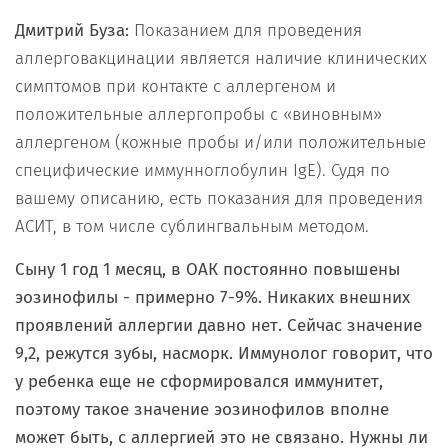
Дмитрий Буза:
Показанием для проведения
аллерговакцинации является наличие клинических
симптомов при контакте с аллергеном и
положительные аллергопробы с «виновным»
аллергеном (кожные пробы и/или положительные
специфические иммунноглобулин IgE). Судя по
вашему описанию, есть показания для проведения
АСИТ, в том числе сублингвальным методом.
Сыну 1 год 1 месяц, в ОАК постоянно повышены
эозинофилы - примерно 7-9%. Никаких внешних
проявлений аллергии давно нет. Сейчас значение
9,2, режутся зубы, насморк. Иммунолог говорит, что
у ребенка еще не сформировался иммунитет,
поэтому такое значение эозинофилов вполне
может быть, с аллергией это не связано. Нужны ли