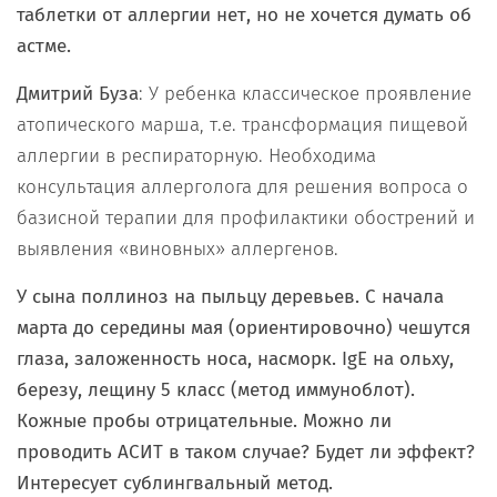
таблетки от аллергии нет, но не хочется думать об
астме.
Дмитрий Буза
: У ребенка классическое проявление
атопического марша, т.е. трансформация пищевой
аллергии в респираторную. Необходима
консультация аллерголога для решения вопроса о
базисной терапии для профилактики обострений и
выявления «виновных» аллергенов.
У сына поллиноз на пыльцу деревьев. С начала
марта до середины мая (ориентировочно) чешутся
глаза, заложенность носа, насморк. IgE на ольху,
березу, лещину 5 класс (метод иммуноблот).
Кожные пробы отрицательные. Можно ли
проводить АСИТ в таком случае? Будет ли эффект?
Интересует сублингвальный метод.