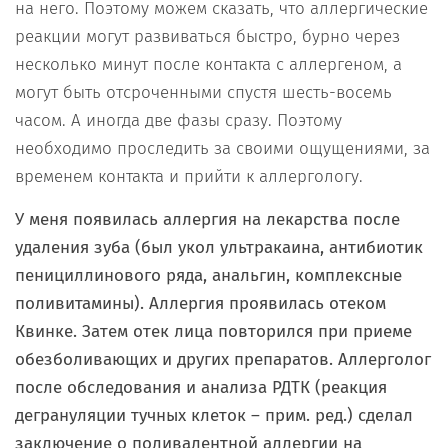
на него. Поэтому можем сказать, что аллергические
реакции могут развиваться быстро, бурно через
несколько минут после контакта с аллергеном, а
могут быть отсроченными спустя шесть-восемь
часом. А иногда две фазы сразу. Поэтому
необходимо проследить за своими ощущениями, за
временем контакта и прийти к аллергологу.
У меня появилась аллергия на лекарства после
удаления зуба (был укол ультракаина, антибиотик
пенициллинового ряда, анальгин, комплексные
поливитамины). Аллергия проявилась отеком
Квинке. Затем отек лица повторился при приеме
обезболивающих и других препаратов. Аллерголог
после обследования и анализа РДТК (реакция
дегрануляции тучных клеток – прим. ред.) сделал
заключение о поливалентной аллергии на