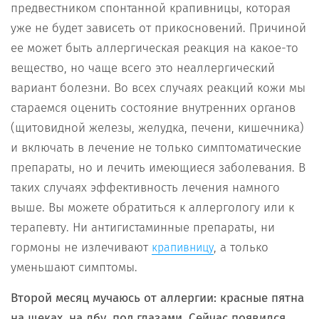
предвестником спонтанной крапивницы, которая
уже не будет зависеть от прикосновений. Причиной
ее может быть аллергическая реакция на какое-то
вещество, но чаще всего это неаллергический
вариант болезни. Во всех случаях реакций кожи мы
стараемся оценить состояние внутренних органов
(щитовидной железы, желудка, печени, кишечника)
и включать в лечение не только симптоматические
препараты, но и лечить имеющиеся заболевания. В
таких случаях эффективность лечения намного
выше. Вы можете обратиться к аллергологу или к
терапевту. Ни антигистаминные препараты, ни
гормоны не излечивают
, а только
крапивницу
уменьшают симптомы.
Второй месяц мучаюсь от аллергии: красные пятна
на щеках, на лбу, под глазами. Сейчас появился