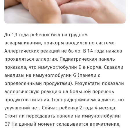
До 1,3 года ребенок был на грудном
вскармливании, прикорм вводился по системе.
Аллергических реакций не было. В 1,4 года начала
проявляться аллергия. Педиатрическая панель
показала, что иммуноглобулин E в норме. Сдавали
анализы на иммуноглобулин G (панели с
определенными продуктами). Результаты показали
аллергическую реакцию на большой перечень
продуктов питания. Год придерживаемся диеты, но
улучшений нет. Сейчас ребенку 2 года 4 месяца.
Стоит ли пересдавать панели на иммуноглобулин
G? На данный момент складывается впечатление,