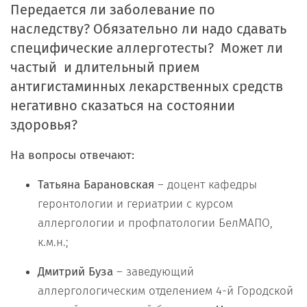
Передается ли заболевание по
наследству? Обязательно ли надо сдавать
специфические аллерготесты? Может ли
частый и длительный прием
антигистаминных лекарственных средств
негативно сказаться на состоянии
здоровья?
На вопросы отвечают:
Татьяна Барановская
– доцент кафедры
геронтологии и гериатрии с курсом
аллергологии и профпатологии БелМАПО,
к.м.н.;
Дмитрий Буза
– заведующий
аллергологическим отделением 4-й Городской