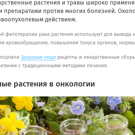
арственные растения и травы широко применя
 препаратами против многих болезней. Около
ивоопухолевым действием.
й фитотерапии рака растения используют для вывода 
ия кровообращения, повышения тонуса органов, норма
 портале
рецепты и лекарственные сбо
Здоровые люди
четании с традиционными методами лечения.
ые растения в онкологии