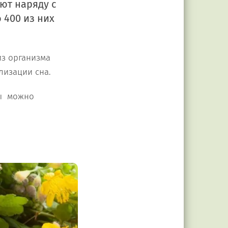
ют наряду с
 400 из них
из организма
лизации сна.
ры можно