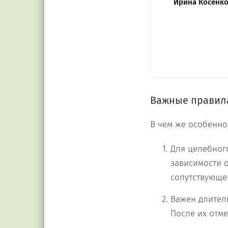
Ирина Косенк
Важные правил
В чем же особенно
Для целебног
зависимости о
сопутствующе
Важен длител
После их отм