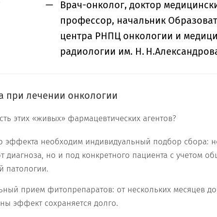
о
Врач-онколог, доктор медицински
профессор, начальник Образова
центра РНПЦ онкологии и медиц
радиологии им. Н. Н.Александров
а при лечении онкологии
сть этих «живых» фармацевтических агентов?
о эффекта необходим индивидуальный подбор сбора: не
т диагноза, но и под конкретного пациента с учетом об
й патологии.
ьный прием фитопрепаратов: от нескольких месяцев до 
ены эффект сохраняется долго.