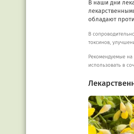
В наши дни лек
лекарственными
обладают прот
В сопроводительно
токсинов, улучшен
Рекомендуемые на
использовать в со
Лекарственн