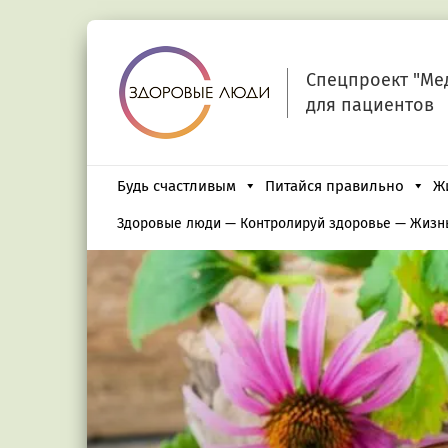
Спецпроект "Ме
для пациентов
Будь счастливым
Питайся правильно
Ж
Здоровые люди
—
Контролируй здоровье
—
Жизнь