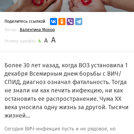
Поделитесь ссылкой
Автор:
Валентина Мохор
A
A
Размер шрифта:
A
Более 30 лет назад, когда ВОЗ установила 1
декабря Всемирным днем борьбы с ВИЧ/
СПИД, диагноз означал фатальность. Тогда
не знали ни как лечить инфекцию, ни как
остановить ее распространение. Чума XX
века уносила одну жизнь за другой. Тысячи
жизней…
Сегодня ВИЧ-инфекция пусть и не рядовое, но