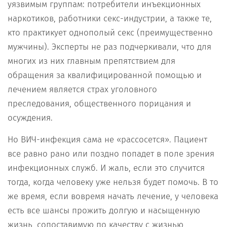
уязвимым группам: потребители инъекционных
наркотиков, работники секс-индустрии, а также те,
кто практикует однополый секс (преимущественно
мужчины). Эксперты не раз подчеркивали, что для
многих из них главным препятствием для
обращения за квалифицированной помощью и
лечением является страх уголовного
преследования, общественного порицания и
осуждения.
Но ВИЧ-инфекция сама не «рассосется». Пациент
все равно рано или поздно попадет в поле зрения
инфекционных служб. И жаль, если это случится
тогда, когда человеку уже нельзя будет помочь. В то
же время, если вовремя начать лечение, у человека
есть все шансы прожить долгую и насыщенную
жизнь, сопоставимую по качеству с жизнью