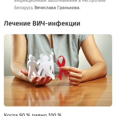
инфекционным заболеваниям в Республике
Беларусь
Вячеслава Гранькова
.
Лечение ВИЧ-инфекции
Когда 90 % равно 100 %