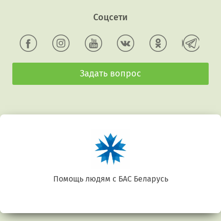
Соцсети
Задать вопрос
Беларусь. Gluten free