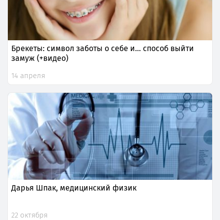
Брекеты: символ заботы о себе и… способ выйти
замуж (+видео)
14 апреля
Дарья Шпак, медицинский физик
22 октября