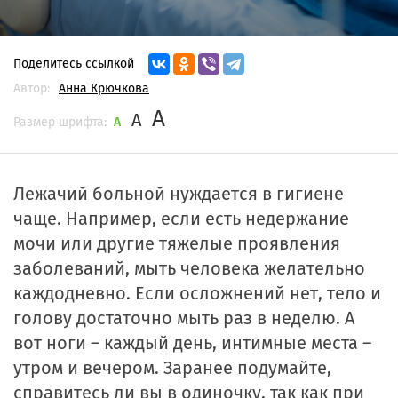
Поделитесь ссылкой
Автор:
Анна Крючкова
A
A
Размер шрифта:
A
Лежачий больной нуждается в гигиене
чаще. Например, если есть недержание
мочи или другие тяжелые проявления
заболеваний, мыть человека желательно
каждодневно. Если осложнений нет, тело и
голову достаточно мыть раз в неделю. А
вот ноги – каждый день, интимные места –
утром и вечером. Заранее подумайте,
справитесь ли вы в одиночку, так как при