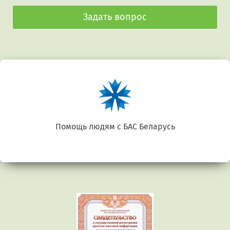
Задать вопрос
Беларусь. Gluten free
Предыдущий
Сл