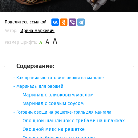
Поделитесь ссылкой
Автор:
Ирина Наркевич
A
A
Размер шрифта:
A
Содержание:
Как правильно готовить овощи на мангале
Маринады для овощей
Маринад с оливковым маслом
Маринад с соевым соусом
Готовим овощи на решетке-гриль для мангала
Овощной шашлычок с грибами на шпажках
Овощной микс на решетке
Овощная брускетта на мангале