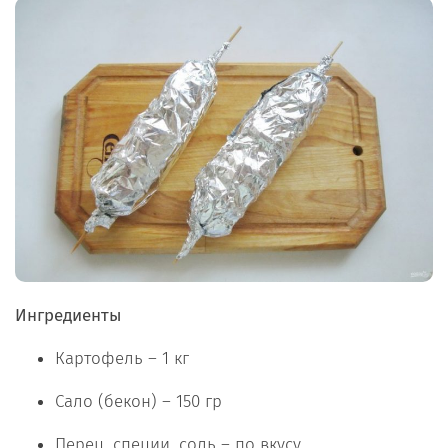
Ингредиенты
Картофель – 1 кг
Сало (бекон) – 150 гр
Перец, специи, соль – по вкусу