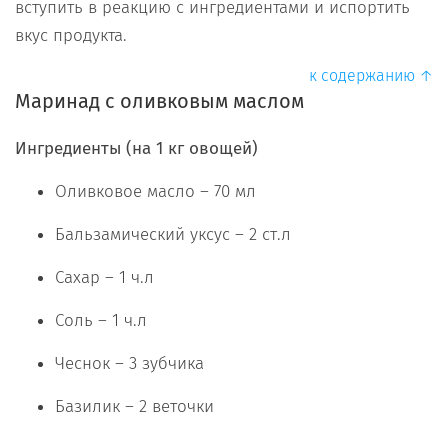
вступить в реакцию с ингредиентами и испортить
вкус продукта.
к содержанию ↑
Маринад с оливковым маслом
Ингредиенты (на 1 кг овощей)
Оливковое масло – 70 мл
Бальзамический уксус – 2 ст.л
Сахар – 1 ч.л
Соль – 1 ч.л
Чеснок – 3 зубчика
Базилик – 2 веточки