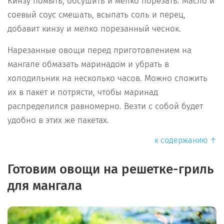
Кинзу помыть, обсушить и мелко порезать. Масло и
соевый соус смешать, всыпать соль и перец,
добавит кинзу и мелко порезанный чеснок.
Нарезанные овощи перед приготовлением на
мангале обмазать маринадом и убрать в
холодильник на несколько часов. Можно сложить
их в пакет и потрясти, чтобы маринад
распределился равномерно. Везти с собой будет
удобно в этих же пакетах.
к содержанию ↑
Готовим овощи на решетке-гриль
для мангала