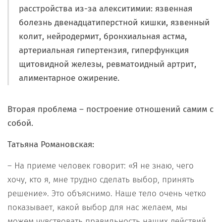
расстройства из-за алекситимии: язвенная
болезнь двенадцатиперстной кишки, язвенный
колит, нейродермит, бронхиальная астма,
артериальная гипертензия, гиперфункция
щитовидной железы, ревматоидный артрит,
алиментарное ожирение.
Вторая проблема – построение отношений самим с
собой.
Татьяна Романовская:
– На приеме человек говорит: «Я не знаю, чего
хочу, кто я, мне трудно сделать выбор, принять
решение». Это объяснимо. Наше тело очень четко
показывает, какой выбор для нас желаем, мы
можем чувствовать правильность наших действий.