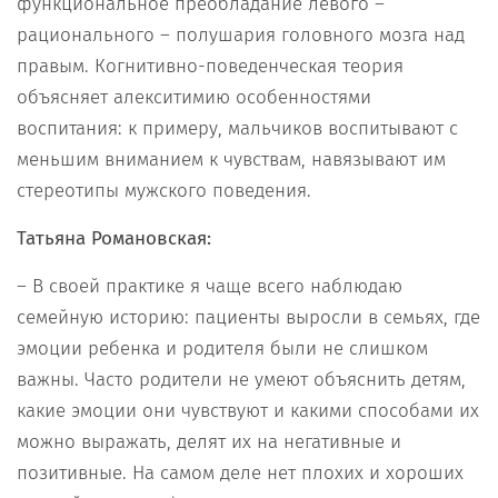
функциональное преобладание левого –
рационального – полушария головного мозга над
правым. Когнитивно-поведенческая теория
объясняет алекситимию особенностями
воспитания: к примеру, мальчиков воспитывают с
меньшим вниманием к чувствам, навязывают им
стереотипы мужского поведения.
Татьяна Романовская:
– В своей практике я чаще всего наблюдаю
семейную историю: пациенты выросли в семьях, где
эмоции ребенка и родителя были не слишком
важны. Часто родители не умеют объяснить детям,
какие эмоции они чувствуют и какими способами их
можно выражать, делят их на негативные и
позитивные. На самом деле нет плохих и хороших