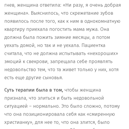
гнев, женщина ответила: «Ни разу, я очень добрая
женщина». Выяснилось, что скрежетание зубов
появилось после того, как к ним в однокомнатную
квартиру приехала погостить мама мужа. Она
должна была пожить зимние месяцы, а потом
уехать домой, но так и не уехала. Пациентка
считала, что не должна испытывать «нехороших»
эмоций к свекрови, запрещала себе проявлять
недовольство тем, что та живет только у них, хотя
есть еще другие сыновья.
Суть терапии была в том,
чтобы женщина
признала, что злиться и быть недовольной
ситуацией – нормально. Это было сложно, потому
что она позиционировала себя как «смиренную
христианку», для нее то, что она злится, было