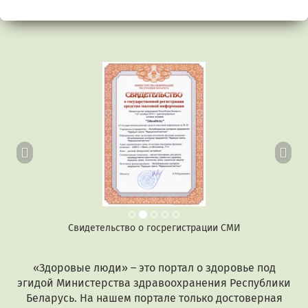
Предыдущий
Сл
Свидетельство о госрегистрации СМИ
«Здоровые люди» – это портал о здоровье под
эгидой Министерства здравоохранения Республики
Беларусь. На нашем портале только достоверная