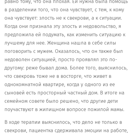
равно тому, что она плохая. Ей нужна была помощь
в разделении того, что она чувствует, с тем, к кому
она чувствует: злость не к свекрови, а к ситуации.
Когда они признала эту злость и недовольство, я
предложила ей подумать, как изменить ситуацию к
лучшему для нее. Женщина нашла в себе силы
поговорить с мужем. Оказалось, что он также был
недоволен ситуацией, просто проявлял это по-
другому: реже бывал дома. Более того, выяснилось,
что свекровь тоже не в восторге, что живет в
однокомнатной квартире, когда у одного из ее
сыновей есть просторный частный дом. В итоге на
семейном совете было решено, что другие дети
поучаствуют в жилищном вопросе пожилой мамы.
В ходе терапии выяснилось, что дело не только в
свекрови, пациентка сдерживала эмоции на работе,