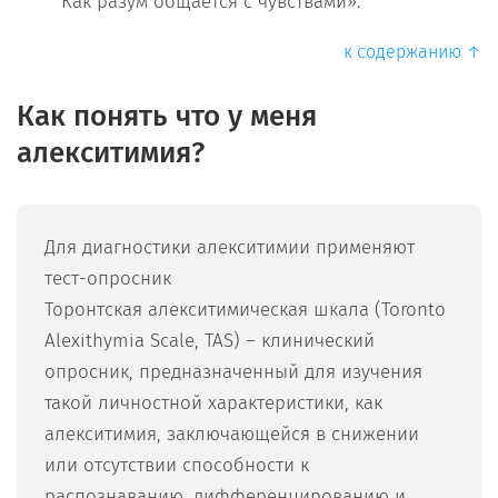
Как разум общается с чувствами».
к содержанию ↑
Как понять что у меня
алекситимия?
Для диагностики алекситимии применяют
тест-опросник
Торонтская алекситимическая шкала (Toronto
Alexithymia Scale, TAS) – клинический
опросник, предназначенный для изучения
такой личностной характеристики, как
алекситимия, заключающейся в снижении
или отсутствии способности к
распознаванию, дифференцированию и