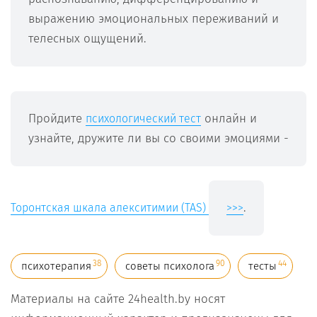
выражению эмоциональных переживаний и
телесных ощущений.
Пройдите
онлайн и
психологический тест
узнайте, дружите ли вы со своими эмоциями -
.
Торонтская шкала алекситимии (TAS)
>>>
38
90
44
психотерапия
советы психолога
тесты
Материалы на сайте 24health.by носят