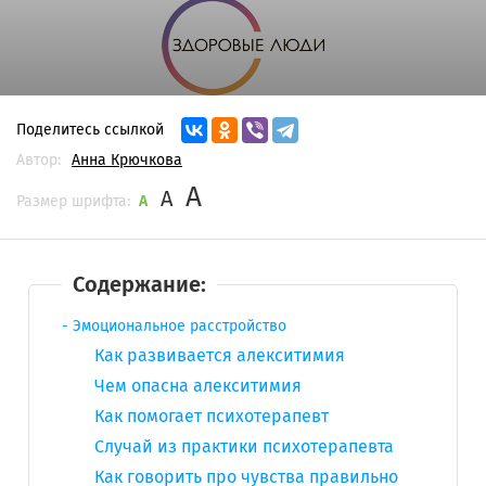
Поделитесь ссылкой
Автор:
Анна Крючкова
A
A
Размер шрифта:
A
Содержание:
Эмоциональное расстройство
Как развивается алекситимия
Чем опасна алекситимия
Как помогает психотерапевт
Случай из практики психотерапевта
Как говорить про чувства правильно