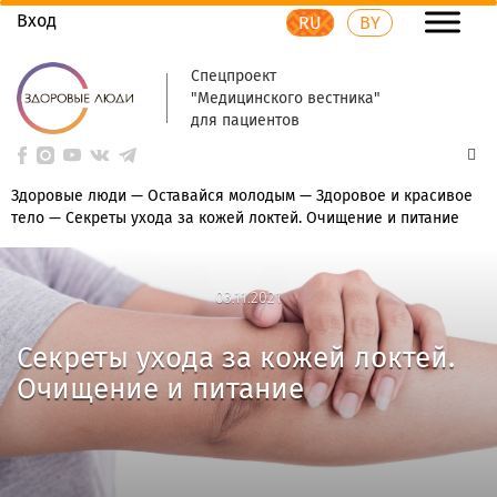
Вход
RU
BY
Спецпроект
"Медицинского вестника"
для пациентов
Здоровые люди
—
Оставайся молодым
—
Здоровое и красивое
тело
—
Секреты ухода за кожей локтей. Очищение и питание
03.11.2021
03.11.2021
Секреты ухода за кожей локтей.
Очищение и питание