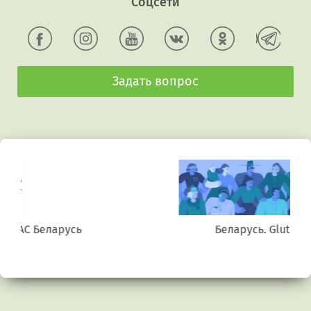
Соцсети
Задать вопрос
Беларусь. Gluten free