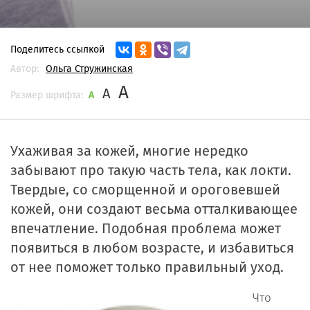
Поделитесь ссылкой
Автор:
Ольга Стружинская
A
A
Размер шрифта:
A
Ухаживая за кожей, многие нередко
забывают про такую часть тела, как локти.
Твердые, со сморщенной и ороговевшей
кожей, они создают весьма отталкивающее
впечатление. Подобная проблема может
появиться в любом возрасте, и избавиться
от нее поможет только правильный уход.
Что