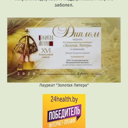
заболел.
Лауреат "Золотая Литера"