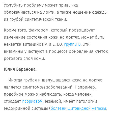
Усугубить проблему может привычка
облокачиваться на локти, а также ношение одежды
из грубой синтетической ткани.
Кроме того, фактором, который провоцирует
изменение состояния кожи на локтях, может быть
нехватка витаминов А и Е, D3,
. Эти
группы B
витамины участвуют в процессе обновления клеток
рогового слоя кожи.
Юлия Баранова:
— Иногда грубая и шелушащаяся кожа на локтях
является симптомом заболеваний. Например,
подобное можно наблюдать, когда человек
страдает
, экземой, имеет патологии
псориазом
эндокринной системы (
,
болезни щитовидной железы