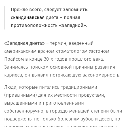
Прежде всего, следует запомнить:
с
кандинавская
диета – полная
противоположность «западной».
«Западная диета»
– термин, введенный
американским врачом-стоматологом Уэстоном
Прайсом в конце 30-х годов прошлого века.
Занимаясь поиском основной причины развития
кариеса, он выявил потрясающую закономерность.
Люди, которые питались традиционными
(привычными) для их местности продуктами,
выращенными и приготовленными
собственноручно, в гораздо меньшей степени были
подвержены не только болезням зубов и десен, но
и легких, сердца и сосудов, эндокринной системы…