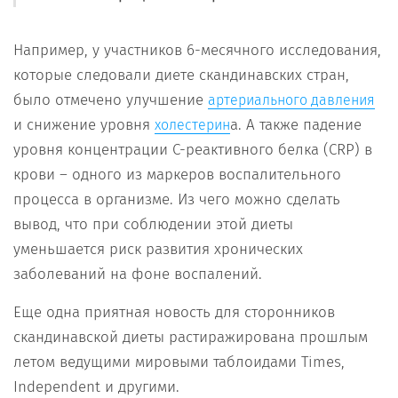
Например, у участников 6-месячного исследования,
которые следовали диете скандинавских стран,
было отмечено улучшение
артериального давления
и снижение уровня
а. А также падение
холестерин
уровня концентрации C-реактивного белка (CRP) в
крови – одного из маркеров воспалительного
процесса в организме. Из чего можно сделать
вывод, что при соблюдении этой диеты
уменьшается риск развития хронических
заболеваний на фоне воспалений.
Еще одна приятная новость для сторонников
скандинавской диеты растиражирована прошлым
летом ведущими мировыми таблоидами Times,
Independent и другими.