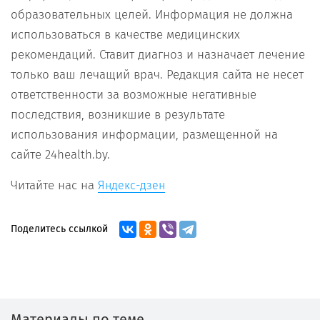
образовательных целей. Информация не должна
использоваться в качестве медицинских
рекомендаций. Ставит диагноз и назначает лечение
только ваш лечащий врач. Редакция сайта не несет
ответственности за возможные негативные
последствия, возникшие в результате
использования информации, размещенной на
сайте 24health.by.
Читайте нас на
Яндекс-дзен
Поделитесь ссылкой
Материалы по теме