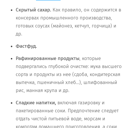
Скрытый сахар.
Как правило, он содержится в
консервах промышленного производства,
готовых соусах (майонез, кетчуп, горчица) и
др.
Фастфуд.
Рафинированные продукты
, которые
подвергались глубокой очистке: мука высшего
сорта и продукты из нее (сдоба, кондитерская
выпечка, пшеничный хлеб…), шлифованный
рис, манная крупа и др.
Сладкие напитки,
включая газировку и
пакетированные соки. Предпочтение следует
отдать чистой питьевой воде, морсам и
компотам домашнего приготовления, а соки