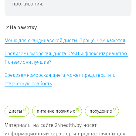
проживания.
📌
На заметку
Меню для скандинавской диеты. Проще, чем кажется
Средиземноморская, диета DASH и флекситарианство.
Почему они лучшие?
Средиземноморская диета может предотвратить
старческую слабость
47
15
86
диеты
питание пожилых
похудение
Материалы на сайте 24health.by носят
информационный характер и предназначены для