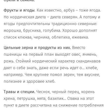
Фрукты и ягоды
. Как известно, арбуз – тоже ягода.
Но нордическая диета – диета северян. А потому и
ягоды предпочтительны традиционно северные:
морошка, брусника, голубика. Хорошо дополнят
список клюква, черника, облепиха, ежевика.
Цельные зерна и продукты из них.
Вместо
пшеницы на первый план выходят овес, ячмень,
рожь. Стойкий нордический характер скандинавов
дает о себе знать, даже если речь идет о… хлебе,
например. Чем крупнее помол зерен, тем вкуснее,
полезнее и здоровее хлеб.
Травы и специи.
Чеснок, черный перец, корень
хрена, петрушка, мята, базилик… Ставка на этот
пункт в диете рассчитана на снижение потребления