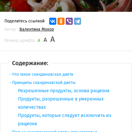
Поделитесь ссылкой
Автор:
Валентина Мохор
A
A
Размер шрифта:
A
Содержание:
Что такое скандинавская диета
Принципы скандинавской диеты
Разрешенные продукты, основа рациона
Продукты, разрешенные в умеренных
количествах
Продукты, которые следует исключить из
рациона