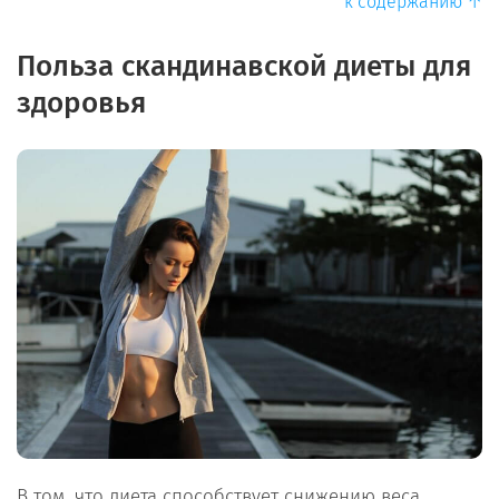
к содержанию ↑
Польза скандинавской диеты для
здоровья
В том, что диета способствует снижению веса,