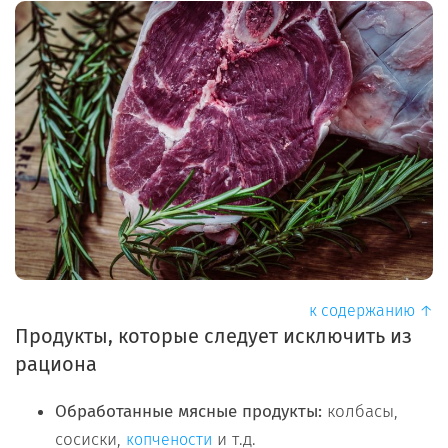
к содержанию ↑
Продукты, которые следует исключить из
рациона
Обработанные мясные продукты:
колбасы,
сосиски,
и т.д.
копчености