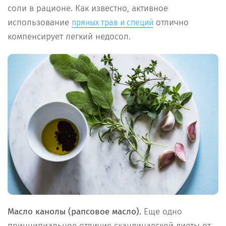
соли в рационе. Как известно, активное
использование
отлично
пряных трав и специй
компенсирует легкий недосол.
Масло канолы (рапсовое масло).
Еще одно
принципиальное отличие скандинавской диеты от