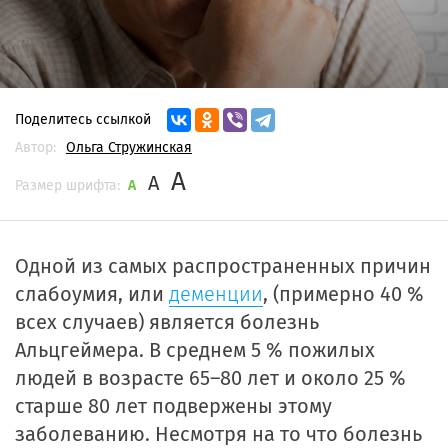
Поделитесь ссылкой
Автор:
Ольга Стружинская
A
A
Размер шрифта:
A
Одной из самых распространенных причин
слабоумия, или
деменции
, (примерно 40 %
всех случаев) является болезнь
Альцгеймера. В среднем 5 % пожилых
людей в возрасте 65–80 лет и около 25 %
старше 80 лет подвержены этому
заболеванию. Несмотря на то что болезнь