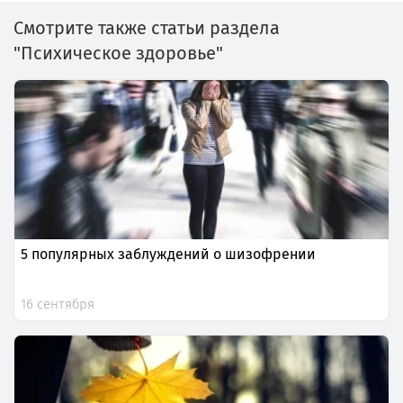
Смотрите также статьи раздела
"Психическое здоровье"
5 популярных заблуждений о шизофрении
16 сентября