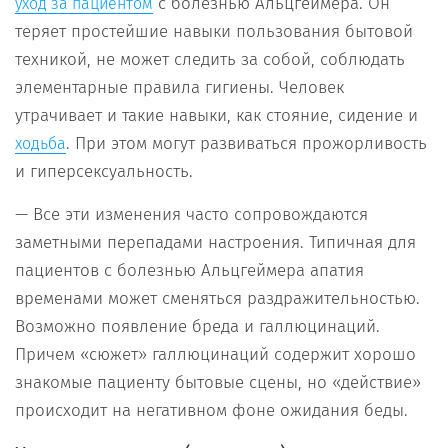
с болезнью Альцгеймера. Он
уход за пациентом
теряет простейшие навыки пользования бытовой
техникой, не может следить за собой, соблюдать
элементарные правила гигиены. Человек
утрачивает и такие навыки, как стояние, сидение и
. При этом могут развиваться прожорливость
ходьба
и гиперсексуальность.
— Все эти изменения часто сопровождаются
заметными перепадами настроения. Типичная для
пациентов с болезнью Альцгеймера апатия
временами может сменяться раздражительностью.
Возможно появление бреда и галлюцинаций.
Причем «сюжет» галлюцинаций содержит хорошо
знакомые пациенту бытовые сцены, но «действие»
происходит на негативном фоне ожидания беды.