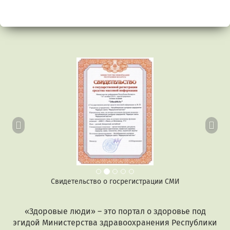
Предыдущий
Сл
Свидетельство о госрегистрации СМИ
«Здоровые люди» – это портал о здоровье под
эгидой Министерства здравоохранения Республики