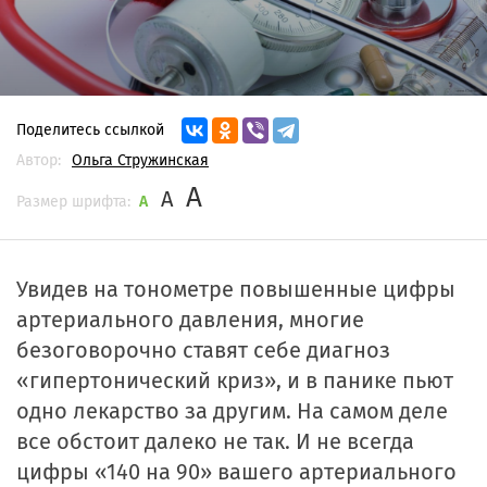
Поделитесь ссылкой
Автор:
Ольга Стружинская
A
A
Размер шрифта:
A
Увидев на тонометре повышенные цифры
артериального давления, многие
безоговорочно ставят себе диагноз
«гипертонический криз», и в панике пьют
одно лекарство за другим. На самом деле
все обстоит далеко не так. И не всегда
цифры «140 на 90» вашего артериального