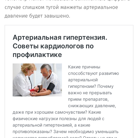
случае слишком тугой манжеты артериальное
давление будет завышено.