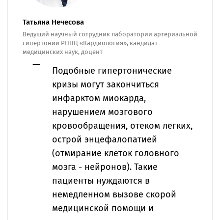
Татьяна Нечесова
Ведущий научный сотрудник лаборатории артериальной
гипертонии РНПЦ «Кардиология», кандидат
медицинских наук, доцент
Подобные гипертонические
кризы могут закончиться
инфарктом миокарда,
нарушением мозгового
кровообращения, отеком легких,
острой энцефалопатией
(отмирание клеток головного
мозга - нейронов). Такие
пациенты нуждаются в
немедленном вызове скорой
медицинской помощи и