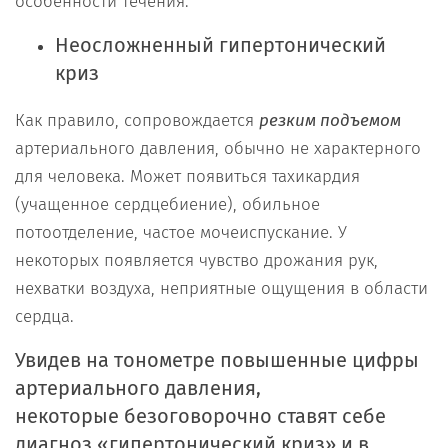
особенности течения.
Неосложненный гипертонический
криз
Как правило, сопровождается
резким подъемом
артериального давления, обычно не характерного
для человека. Может появиться тахикардия
(учащенное сердцебиение), обильное
потоотделение, частое мочеиспускание. У
некоторых появляется чувство дрожания рук,
нехватки воздуха, неприятные ощущения в области
сердца.
Увидев на тонометре повышенные цифры
артериального давления,
некоторые безоговорочно ставят себе
диагноз «гипертонический криз» и в