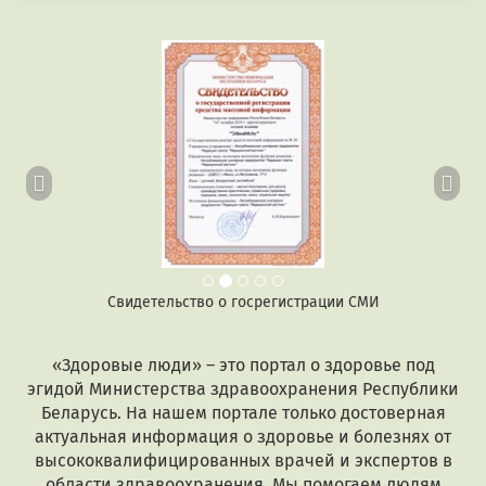
Предыдущий
Сл
Свидетельство о госрегистрации СМИ
«Здоровые люди» – это портал о здоровье под
эгидой Министерства здравоохранения Республики
Беларусь. На нашем портале только достоверная
актуальная информация о здоровье и болезнях от
высококвалифицированных врачей и экспертов в
области здравоохранения. Мы помогаем людям