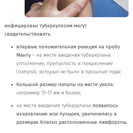
инфицирован туберкулезом могут
свидетельствовать:
впервые положительная реакция на пробу
Манту
– на месте введения туберкулина
уплотнение, припухлость и покраснение
(папула), которых не было в прошлые годы;
большой размер папулы на месте укола
,
например 15-17 мм и более;
на месте введения туберкулина
появилось
изъязвление или пузырек, увеличились в
размерах близко расположенные лимфоузлы.