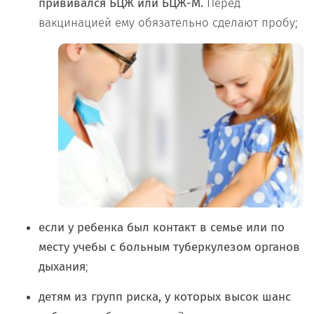
прививался БЦЖ или БЦЖ-М.
Перед
вакцинацией ему обязательно сделают пробу;
если у ребенка был контакт в семье или по
месту учебы с больным туберкулезом органов
дыхания
;
детям из групп риска, у которых высок шанс