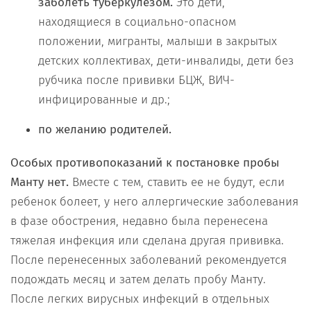
заболеть туберкулезом.
Это дети,
находящиеся в социально-опасном
положении, мигранты, малыши в закрытых
детских коллективах, дети-инвалиды, дети без
рубчика после прививки БЦЖ, ВИЧ-
инфицированные и др.;
по желанию родителей.
Особых противопоказаний к постановке пробы
Манту нет.
Вместе с тем, ставить ее не будут, если
ребенок болеет, у него аллергические заболевания
в фазе обострения, недавно была перенесена
тяжелая инфекция или сделана другая прививка.
После перенесенных заболеваний рекомендуется
подождать месяц и затем делать пробу Манту.
После легких вирусных инфекций в отдельных