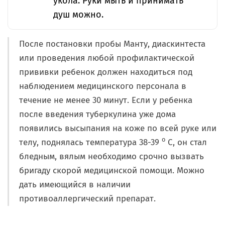
укола. Руки мыть и принимать
душ можно.
После постановки пробы Манту, диаскинтеста
или проведения любой профилактической
прививки ребенок должен находиться под
наблюдением медицинского персонала в
течение не менее 30 минут. Если у ребенка
после введения туберкулина уже дома
появились высыпания на коже по всей руке или
о
телу, поднялась температура 38-39
С, он стал
бледным, вялым необходимо срочно вызвать
бригаду скорой медицинской помощи. Можно
дать имеющийся в наличии
противоаллергический препарат.