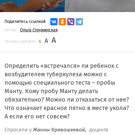
Поделитесь ссылкой
Автор:
Ольга Стружинская
A
A
Размер шрифта:
A
Определить «встречался» ли ребенок с
возбудителем туберкулеза можно с
помощью специального теста – пробы
Манту. Кому пробу Манту делать
обязательно? Можно ли отказаться от нее?
Что означает красное пятно в месте укола?
А если его нет совсем?
Спросили у
Жанны Кривошеевой,
доцента