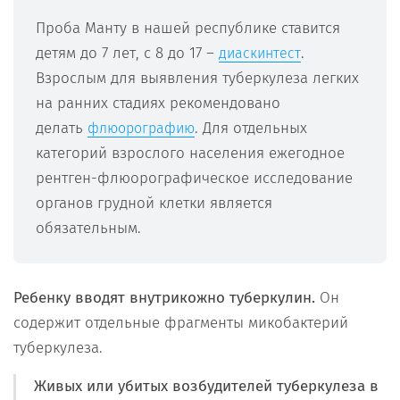
Проба Манту в нашей республике ставится
детям до 7 лет, с 8 до 17 –
.
диаскинтест
Взрослым для выявления туберкулеза легких
на ранних стадиях рекомендовано
делать
. Для отдельных
флюорографию
категорий взрослого населения ежегодное
рентген-флюорографическое исследование
органов грудной клетки является
обязательным.
Ребенку вводят внутрикожно туберкулин.
Он
содержит отдельные фрагменты микобактерий
туберкулеза.
Живых или убитых возбудителей туберкулеза в