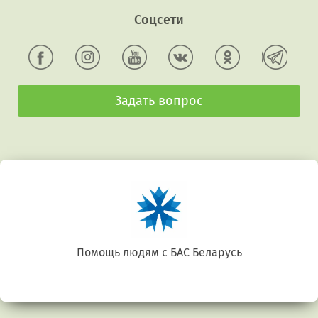
Соцсети
Задать вопрос
Беларусь. Gluten free