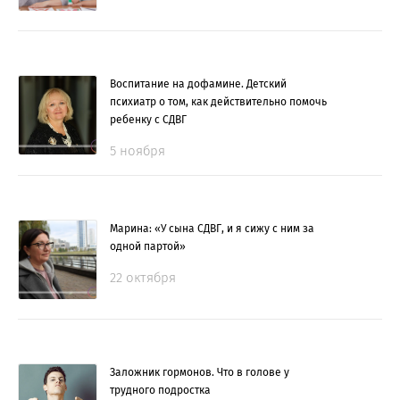
Воспитание на дофамине. Детский
психиатр о том, как действительно помочь
ребенку с СДВГ
5 ноября
Марина: «У сына СДВГ, и я сижу с ним за
одной партой»
22 октября
Заложник гормонов. Что в голове у
трудного подростка