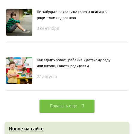
Не забудьте похвалить: советы психиатра
родителям подростков
3 сентября
Как адаптировать ребенка к детскому саду
или школе. Советы родителям
27 августа
Показать еще
Новое на сайте