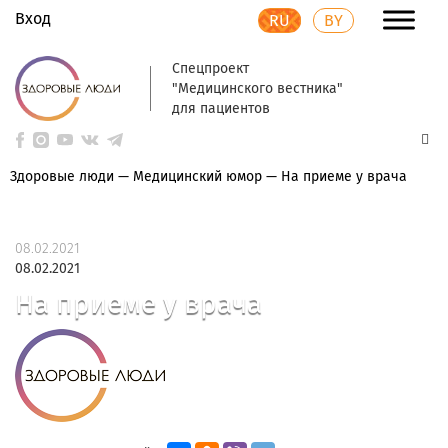
Вход
RU
BY
Спецпроект
"Медицинского вестника"
для пациентов
Здоровые люди
—
Медицинский юмор
—
На приеме у врача
08.02.2021
08.02.2021
На приеме у врача