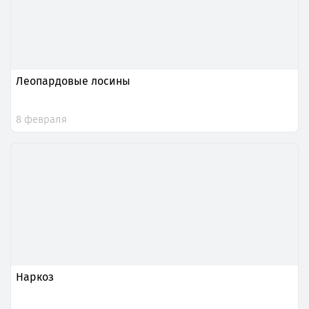
Леопардовые лосины
8 февраля
Наркоз