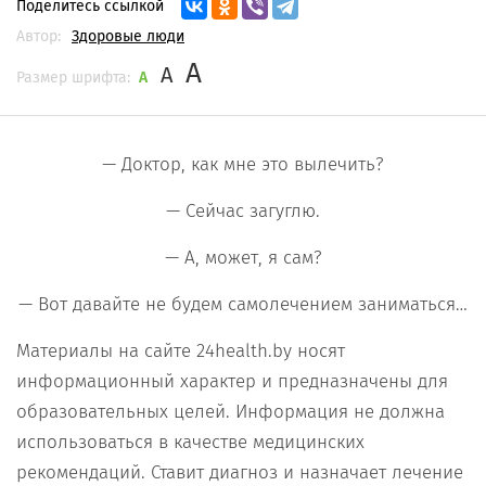
Поделитесь ссылкой
Автор:
Здоровые люди
A
A
Размер шрифта:
A
— Доктор, как мне это вылечить?
— Сейчас загуглю.
— А, может, я сам?
— Вот давайте не будем самолечением заниматься…
Материалы на сайте 24health.by носят
информационный характер и предназначены для
образовательных целей. Информация не должна
использоваться в качестве медицинских
рекомендаций. Ставит диагноз и назначает лечение