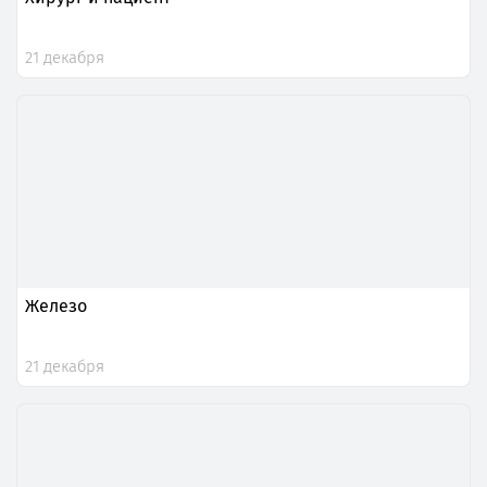
21 декабря
Железо
21 декабря