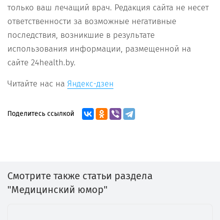
только ваш лечащий врач. Редакция сайта не несет
ответственности за возможные негативные
последствия, возникшие в результате
использования информации, размещенной на
сайте 24health.by.
Читайте нас на
Яндекс-дзен
Поделитесь ссылкой
Смотрите также статьи раздела
"Медицинский юмор"