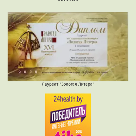
Лауреат "Золотая Литера"