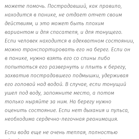
можете помочь. Пострадавший, как правило,
находится в панике, не отдает отчет своим
действиям, и это может быть плохим
вариантом и для спасателя, и для тонущего.
Если человек находится в адекватном состоянии,
можно транспортировать его на берег. Если он
в панике, нужно взять его со спины либо
попытаться его развернуть и плыть к берегу,
захватив пострадавшего подмышки, удерживая
его головой над водой. В случае, если тонущий
ушел под воду, запомните место, а потом
только ныряйте за ним. На берегу нужно
оценить состояние. Если нет дыхания и пульса,
необходима сердечно-легочная реанимация.
Е
сли
вода еще
не очень т
е
плая
,
полностью