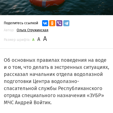
Поделитесь ссылкой
Автор:
Ольга Стружинская
A
A
Размер шрифта:
A
Об основных правилах поведения на воде
и о том, что делать в экстренных ситуациях,
рассказал начальник отдела водолазной
подготовки Центра водолазно-
спасательной службы Республиканского
отряда специального назначения «ЗУБР»
МЧС Андрей Войтик.