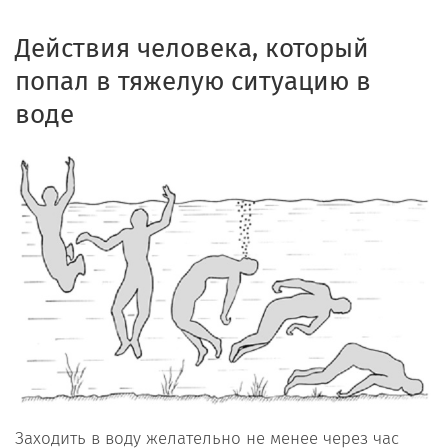
Действия
человека
,
который
попал
в тяж
е
лую ситуацию в
воде
Заходить в воду желательно не менее через час