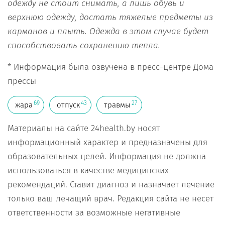
одежду не
стоит
снимать
, а лишь
обувь и
верхнюю одежду
, достать тяжелые
предметы
из
карманов и плыть
. Одежда
в этом случае будет
способствовать сохран
ению
тепла
.
* Информация была озвучена в пресс-центре Дома
прессы
69
43
27
жара
отпуск
травмы
Материалы на сайте 24health.by носят
информационный характер и предназначены для
образовательных целей. Информация не должна
использоваться в качестве медицинских
рекомендаций. Ставит диагноз и назначает лечение
только ваш лечащий врач. Редакция сайта не несет
ответственности за возможные негативные