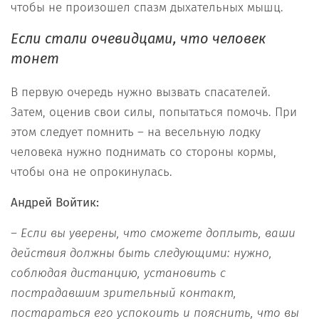
чтобы не произошел спазм дыхательных мышц.
Е
сли стали очевидцами
, что человек
тонет
В первую очередь нужно вызвать спасателей.
Затем, оценив свои силы, попытаться помочь. При
этом следует помнить – на весельную лодку
человека нужно поднимать со стороны кормы,
чтобы она не опрокинулась.
Андрей Войтик:
– Е
сли
вы
уверены
,
что сможе
те
доплыть
, ваши
действия должны быть следующими: нужно,
соблюдая дистанцию, установить с
пострадавшим зрительный контакт,
постараться его успокоить и пояснить, что вы