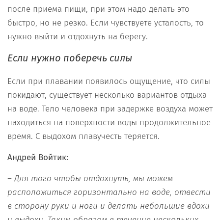
после приема пищи, при этом надо делать это
быстро, но не резко. Если чувствуете усталость, то
нужно выйти и отдохнуть на берегу.
Если нужно поберечь силы
Если при плавании появилось ощущение, что силы
покидают, существует несколько вариантов отдыха
на воде. Тело человека при задержке воздуха может
находиться на поверхности воды продолжительное
время. С выдохом плавучесть теряется.
Андрей Войтик:
–
Для того чтобы отдохнуть
,
мы можем
расположиться горизонтально на воде
, отвести
в сторону руки и ноги и дела
ть
небольшие вдохи
и выдохи
. Та
ким образом в течение нескольких