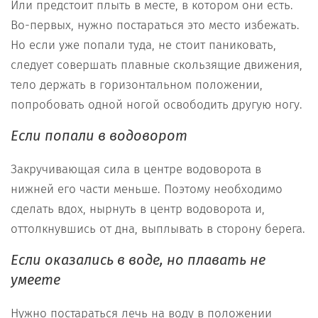
Или предстоит плыть в месте, в котором они есть.
Во-первых, нужно постараться это место избежать.
Но если уже попали туда, не стоит паниковать,
следует совершать плавные скользящие движения,
тело держать в горизонтальном положении,
попробовать одной ногой освободить другую ногу.
Е
сли
попали в
водоворот
Закручивающая сила в центре водоворота в
нижней его части меньше. Поэтому необходимо
сделать вдох, нырнуть в центр водоворота и,
оттолкнувшись от дна, выплывать в сторону берега.
Если оказались в воде, но плавать не
умеете
Нужно постараться лечь на воду в положении