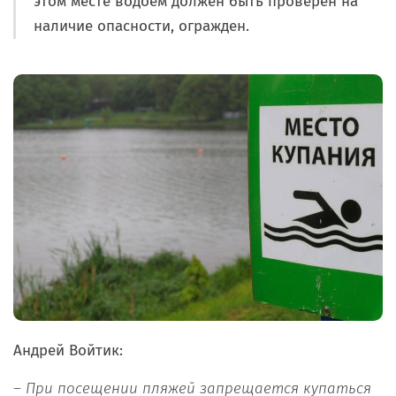
этом месте водоем должен быть проверен на
наличие опасности, огражден.
Андрей Войтик:
– П
ри посещении пляжей запрещается купаться