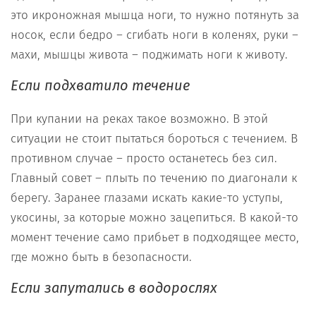
это икроножная мышца ноги, то нужно потянуть за
носок, если бедро – сгибать ноги в коленях, руки –
махи, мышцы живота – поджимать ноги к животу.
Если
подхватило течени
е
При купании на реках такое возможно. В этой
ситуации не стоит пытаться бороться с течением. В
противном случае – просто останетесь без сил.
Главный совет – плыть по течению по диагонали к
берегу. Заранее глазами искать какие-то уступы,
укосины, за которые можно зацепиться. В какой-то
момент течение само прибьет в подходящее место,
где можно быть в безопасности.
Если з
апутались
в
водорослях