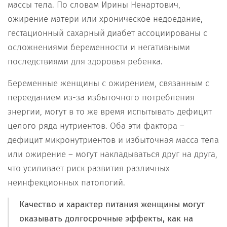
массы тела. По словам Ирины Ненартович,
ожирение матери или хроническое недоедание,
гестационный сахарный диабет ассоциированы с
осложнениями беременности и негативными
последствиями для здоровья ребенка.
Беременные женщины с ожирением, связанным с
перееданием из-за избыточного потребления
энергии, могут в то же время испытывать дефицит
целого ряда нутриентов. Оба эти фактора –
дефицит микронутриентов и избыточная масса тела
или ожирение – могут накладываться друг на друга,
что усиливает риск развития различных
неинфекционных патологий.
Качество и характер питания женщины могут
оказывать долгосрочные эффекты, как на