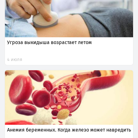
Угроза выкидыша возрастает летом
4 июля
Анемия беременных. Когда железо может навредить