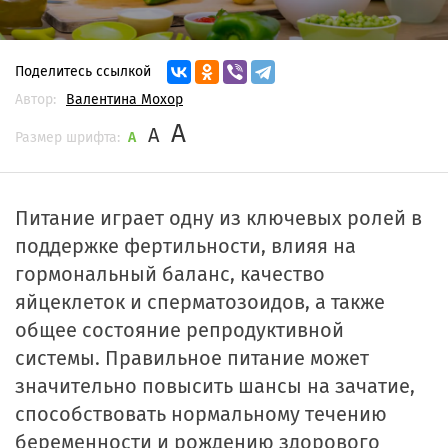
Поделитесь ссылкой
Автор:
Валентина Мохор
A
A
Размер шрифта:
A
Питание играет одну из ключевых ролей в
поддержке фертильности, влияя на
гормональный баланс, качество
яйцеклеток и сперматозоидов, а также
общее состояние репродуктивной
системы. Правильное питание может
значительно повысить шансы на зачатие,
способствовать нормальному течению
беременности и рождению здорового