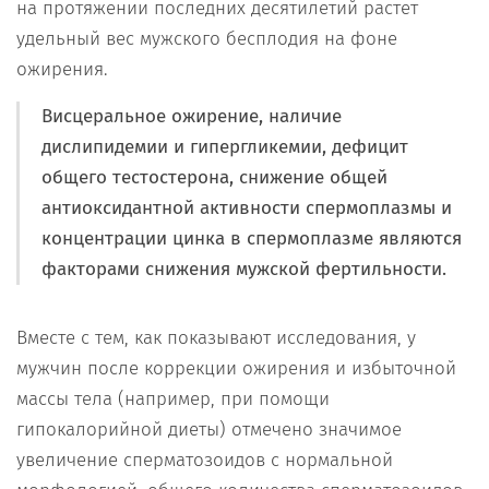
на протяжении последних десятилетий растет
удельный вес мужского бесплодия на фоне
ожирения.
Висцеральное ожирение, наличие
дислипидемии и гипергликемии, дефицит
общего тестостерона, снижение общей
антиоксидантной активности спермоплазмы и
концентрации цинка в спермоплазме являются
факторами снижения мужской фертильности.
Вместе с тем, как показывают исследования, у
мужчин после коррекции ожирения и избыточной
массы тела (например, при помощи
гипокалорийной диеты) отмечено значимое
увеличение сперматозоидов с нормальной