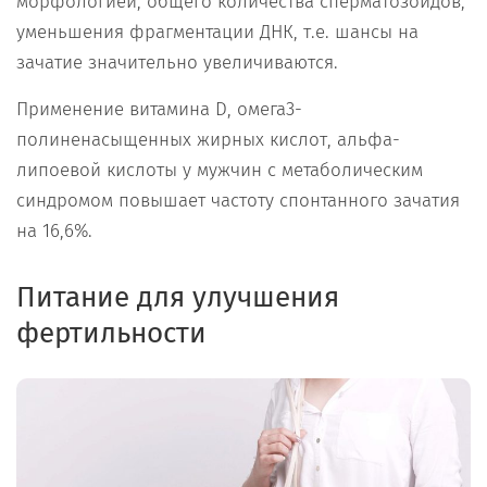
морфологией, общего количества сперматозоидов,
уменьшения фрагментации ДНК, т.е. шансы на
зачатие значительно увеличиваются.
Применение витамина D, омега3-
полиненасыщенных жирных кислот, альфа-
липоевой кислоты у мужчин с метаболическим
синдромом повышает частоту спонтанного зачатия
на 16,6%.
Питание для улучшения
фертильности