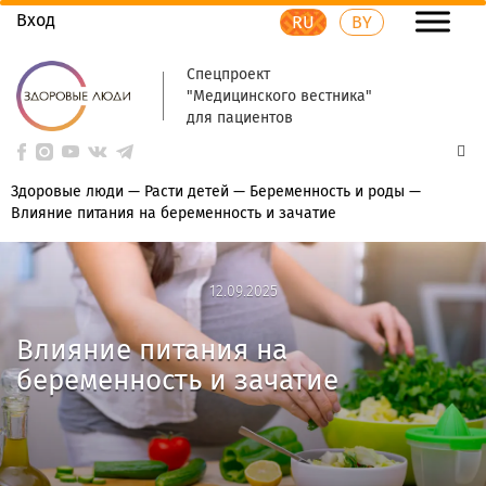
Вход
RU
BY
Спецпроект
"Медицинского вестника"
для пациентов
Здоровые люди
—
Расти детей
—
Беременность и роды
—
Влияние питания на беременность и зачатие
12.09.2025
12.09.2025
Влияние питания на
беременность и зачатие