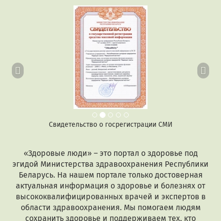
Предыдущий
Сл
Свидетельство о госрегистрации СМИ
«Здоровые люди» – это портал о здоровье под
эгидой Министерства здравоохранения Республики
Беларусь. На нашем портале только достоверная
актуальная информация о здоровье и болезнях от
высококвалифицированных врачей и экспертов в
области здравоохранения. Мы помогаем людям
сохранить здоровье и поддерживаем тех, кто