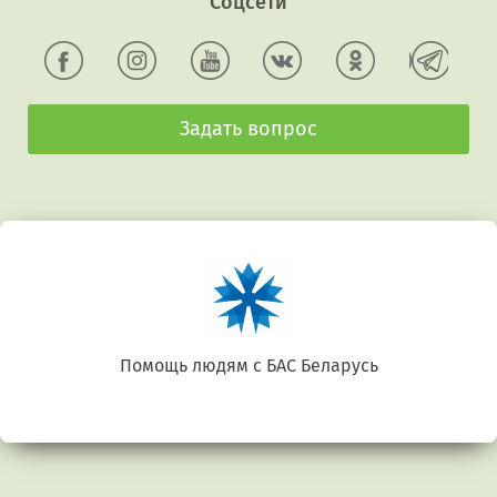
Соцсети
Задать вопрос
Беларусь. Gluten free