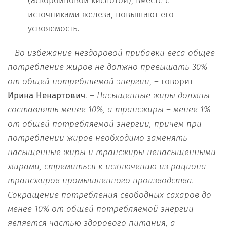
(аскорбиновой кислотой), вместе с
источниками железа, повышают его
усвояемость.
– Во избежание нездоровой прибавки веса общее
потребление жиров не должно превышать 30%
от общей потребляемой энергии
, – говорит
Ирина Ненартович
. –
Насыщенные жиры должны
составлять менее 10%, а трансжиры – менее 1%
от общей потребляемой энергии, причем при
потреблении жиров необходимо заменять
насыщенные жиры и трансжиры ненасыщенными
жирами, стремиться к исключению из рациона
трансжиров промышленного производства.
Сокращение потребления свободных сахаров до
менее 10% от общей потребляемой энергии
является частью здорового питания, а