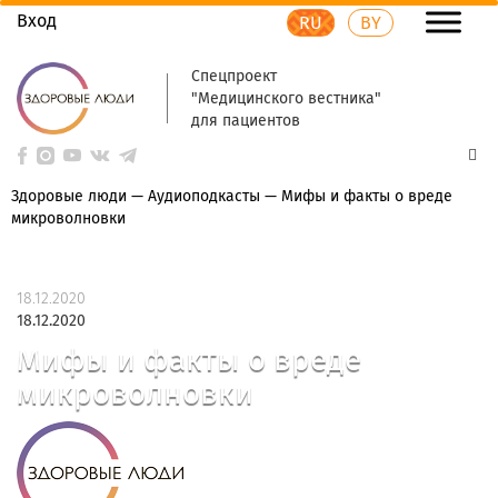
Вход
RU
BY
Спецпроект
"Медицинского вестника"
для пациентов
Здоровые люди
—
Аудиоподкасты
—
Мифы и факты о вреде
микроволновки
18.12.2020
18.12.2020
Мифы и факты о вреде
микроволновки