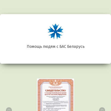
Помощь людям с БАС Беларусь
Предыдущий
Сл