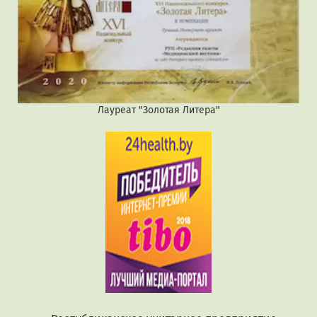
Лауреат "Золотая Литера"