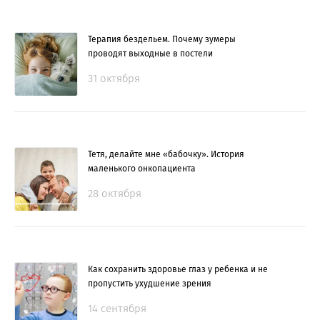
Терапия бездельем. Почему зумеры
проводят выходные в постели
31 октября
Тетя, делайте мне «бабочку». История
маленького онкопациента
28 октября
Как сохранить здоровье глаз у ребенка и не
пропустить ухудшение зрения
14 сентября