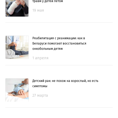
травм у детей летом
19 мая
Реабилитация с реанимации: как в
Беларуси помогают восстановиться
онкобольным детям
1 апреля
Детский рак: не похож на взрослый, но есть
симптомы
27 марта