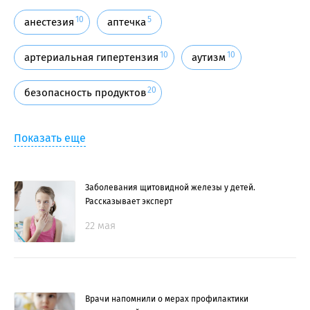
10
5
анестезия
аптечка
10
10
артериальная гипертензия
аутизм
20
безопасность продуктов
Показать еще
Заболевания щитовидной железы у детей.
Рассказывает эксперт
22 мая
Врачи напомнили о мерах профилактики