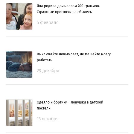
Яна родила дочь весом 700 граммов.
Страшные прогнозы не сбылись
5 февраля
Выключайте ночью свет, не мешайте мозгу
работать
29 декабря
Одеяло и бортики – ловушки в детской
постели
15 декабря