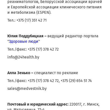
реаниматологов, Белорусской ассоциации врачей
и Европейской ассоциации клинического питания
и метаболизма (ESPEN).
Тел.: +375 (17) 351 42 71
Юлия Поддубицкая –
ведущий редактор портала
"
Здоровые люди
"
Тел./факс: +375 (17) 378 42 72
info@24health.by
Алла Зенько –
специалист по рекламе
Тел./факс: +375 (17) 378 42 72, +375 (29) 654 51 74
sales@medvestnik.by
Почтовый и юридический адрес:
220017, г. Минск,
ул. Матусевича, 77-4