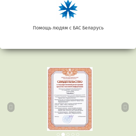
Помощь людям с БАС Беларусь
Предыдущий
Сл