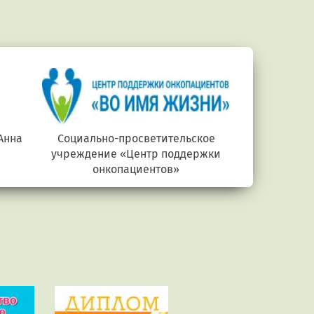
Анна
Социально-просветительское
Министерств
учреждение «Центр поддержки
онкопациентов»