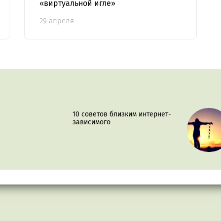
«виртуальной игле»
29 апреля
10 советов близким интернет-
зависимого