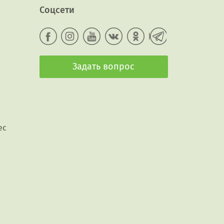
Соцсети
Задать вопрос
ес