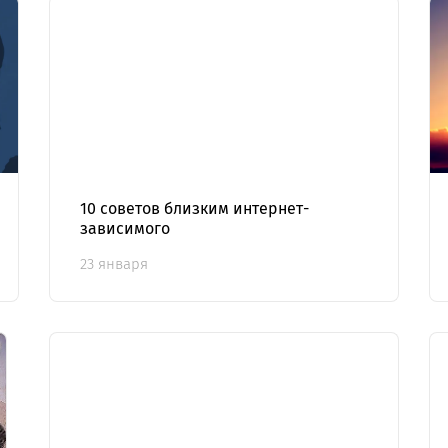
10 советов близким интернет-
зависимого
23 января