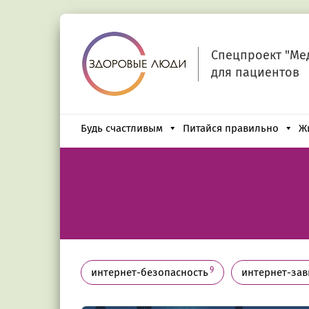
Спецпроект "Ме
для пациентов
Будь счастливым
Питайся правильно
Ж
9
интернет-безопасность
интернет-зав