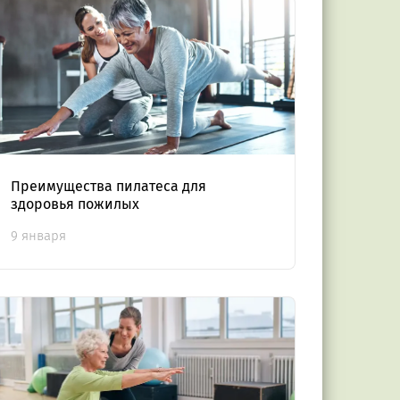
Преимущества пилатеса для
здоровья пожилых
9 января