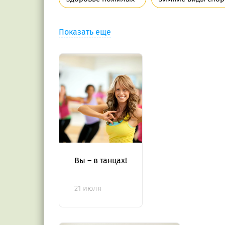
Показать еще
Вы – в танцах!
21 июля