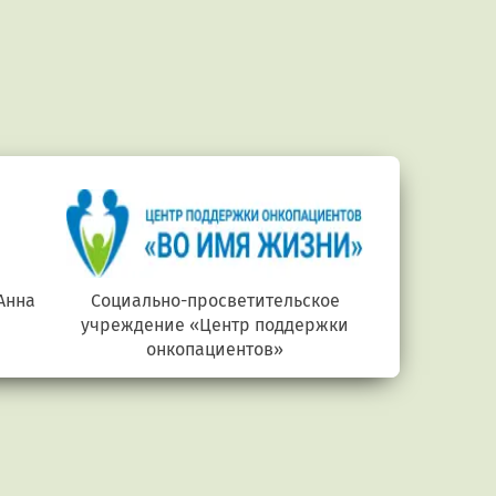
Анна
Социально-просветительское
Министерств
учреждение «Центр поддержки
онкопациентов»