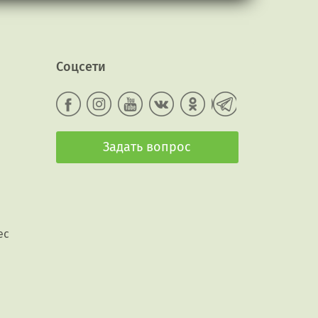
Соцсети
Задать вопрос
ес