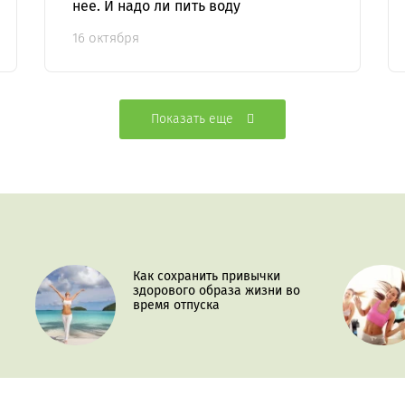
нее. И надо ли пить воду
16 октября
Показать еще
Как сохранить привычки
здорового образа жизни во
время отпуска