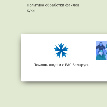
Политика обработки файлов
куки
е.бел
Помощь людям с БАС Беларусь