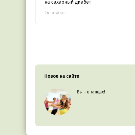
на сахарный диабет
24 ноября
Новое на сайте
Вы – в танцах!