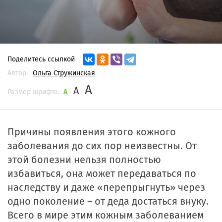
Поделитесь ссылкой
Автор:
Ольга Стружинская
A
A
Размер шрифта:
A
Причины появления этого кожного
заболевания до сих пор неизвестны. От
этой болезни нельзя полностью
избавиться, она может передаваться по
наследству и даже «перепрыгнуть» через
одно поколение – от деда достаться внуку.
Всего в мире этим кожным заболеванием