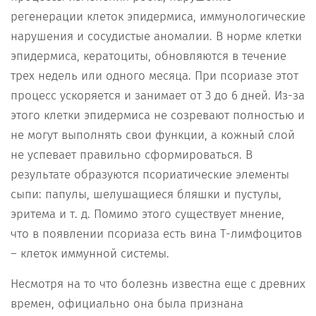
регенерации клеток эпидермиса, иммунологические
нарушения и сосудистые аномалии. В норме клетки
эпидермиса, кератоциты, обновляются в течение
трех недель или одного месяца. При псориазе этот
процесс ускоряется и занимает от 3 до 6 дней. Из-за
этого клетки эпидермиса не созревают полностью и
не могут выполнять свои функции, а кожный слой
не успевает правильно сформироваться. В
результате образуются псориатические элементы
сыпи: папулы, шелушащиеся бляшки и пустулы,
эритема и т. д. Помимо этого существует мнение,
что в появлении псориаза есть вина Т-лимфоцитов
– клеток иммунной системы.
Несмотря на то что болезнь известна еще с древних
времен, официально она была признана