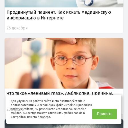
Продвинутый пациент. Как искать медицинскую
информацию в Интернете
25 декабря
Что такое «ленивый глаз». Амблиопия. Причины,
диагностика и лечение
Для улучшения работы сайта и его взаимодействия с
пользователями мы используем файлы cookie. Продолжая
20 марта
работу с сайтом, Вы разрешаете использование cookie-
файлов. Вы всегда можете отключить файлы cookie в
Принять
настройках Вашего браузера.