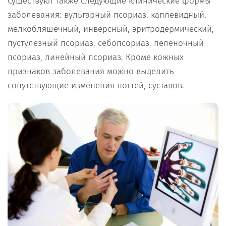
Существуют также следующие клинические формы
заболевания: вульгарный псориаз, каплевидный,
мелкобляшечный, инверсный, эритродермический,
пустулезный псориаз, себопсориаз, пеленочный
псориаз, линейный псориаз. Кроме кожных
признаков заболевания можно выделить
сопутствующие изменения ногтей, суставов.