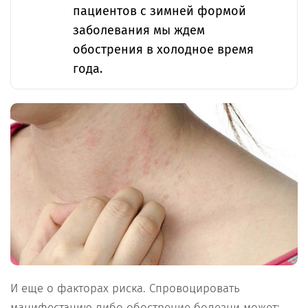
пациентов с зимней формой
заболевания мы ждем
обострения в холодное время
года.
И еще о факторах риска. Спровоцировать
манифестацию либо обострение болезни может: