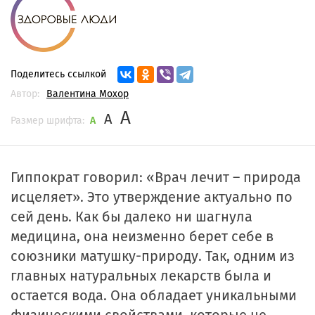
Поделитесь ссылкой
Автор:
Валентина Мохор
A
A
Размер шрифта:
A
Гиппократ говорил: «Врач лечит – природа
исцеляет». Это утверждение актуально по
сей день. Как бы далеко ни шагнула
медицина, она неизменно берет себе в
союзники матушку-природу. Так, одним из
главных натуральных лекарств была и
остается вода. Она обладает уникальными