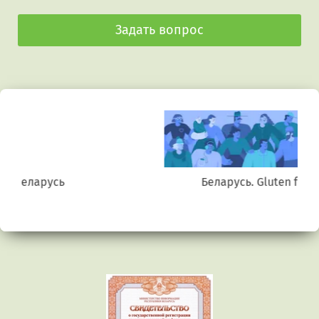
Задать вопрос
Беларусь. Gluten free
Предыдущий
Сл