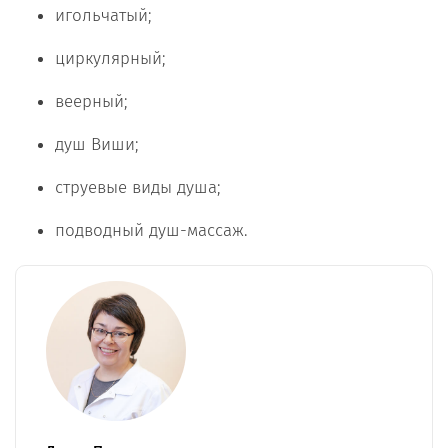
игольчатый;
циркулярный;
веерный;
душ Виши;
струевые виды душа;
подводный душ-массаж.