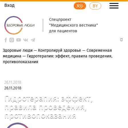
Вход
RU
BY
Спецпроект
"Медицинского вестника"
для пациентов
Здоровые люди
—
Контролируй здоровье
—
Современная
медицина
—
Гидротерапия: эффект, правила проведения,
противопоказания
26.11.2018
26.11.2018
Гидротерапия: эффект,
правила проведения,
противопоказания