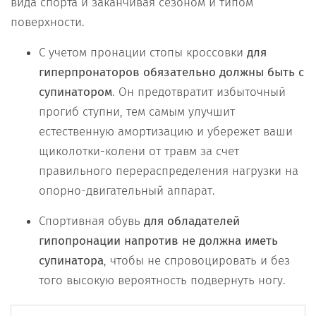
вида спорта и заканчивая сезоном и типом
поверхности.
C учетом пронации стопы кроссовки
для
гиперпронаторов обязательно должны быть с
супинатором
. Он предотвратит избыточный
прогиб ступни, тем самым улучшит
естественную амортизацию и убережет ваши
щиколотки-колени от травм за счет
правильного перераспределения нагрузки на
опорно-двигательный аппарат.
Спортивная обувь
для обладателей
гипопронации напротив не должна иметь
супинатора
, чтобы не спровоцировать и без
того высокую вероятность подвернуть ногу.