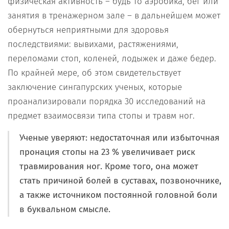
физическая активность – будь то аэробика, бег или
занятия в тренажерном зале – в дальнейшем может
обернуться неприятными для здоровья
последствиями: вывихами, растяжениями,
переломами стоп, коленей, лодыжек и даже бедер.
По крайней мере, об этом свидетельствует
заключение сингапурских ученых, которые
проанализировали порядка 30 исследований на
предмет взаимосвязи типа стопы и травм ног.
Ученые уверяют: недостаточная или избыточная
пронация стопы на 23 % увеличивает риск
травмирования ног. Кроме того, она может
стать причиной болей в суставах, позвоночнике,
а также источником постоянной головной боли
в буквальном смысле.