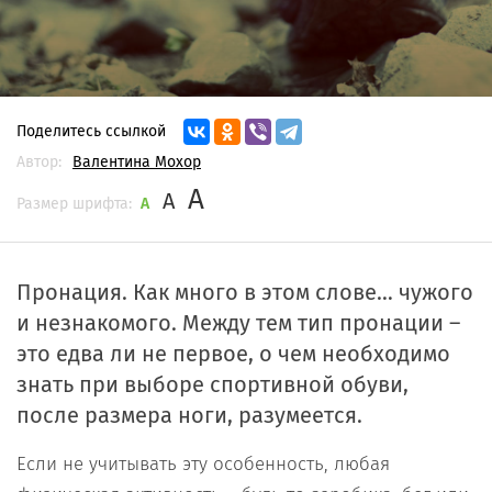
Поделитесь ссылкой
Автор:
Валентина Мохор
A
A
Размер шрифта:
A
Пронация. Как много в этом слове… чужого
и незнакомого. Между тем тип пронации –
это едва ли не первое, о чем необходимо
знать при выборе спортивной обуви,
после размера ноги, разумеется.
Если не учитывать эту особенность, любая