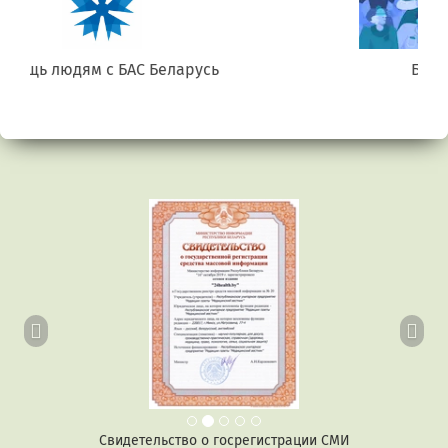
Беларусь. Gluten free
Предыдущий
Сл
Свидетельство о госрегистрации СМИ