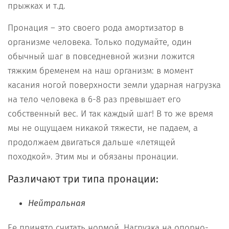
прыжках и т.д.
Пронация – это своего рода амортизатор в
организме человека. Только подумайте, один
обычный шаг в повседневной жизни ложится
тяжким бременем на наш организм: в момент
касания ногой поверхности земли ударная нагрузка
на тело человека в 6-8 раз превышает его
собственный вес. И так каждый шаг! В то же время
мы не ощущаем никакой тяжести, не падаем, а
продолжаем двигаться дальше «летящей
походкой». Этим мы и обязаны пронации.
Различают три типа пронации:
Нейтральная
Ее принято считать нормой. Нагрузка на опорно-