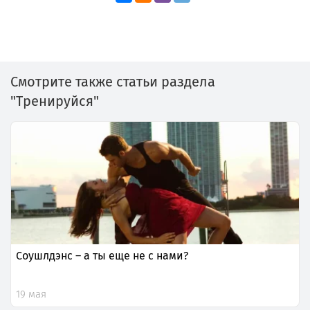
Смотрите также статьи раздела
"Тренируйся"
Соушлдэнс – а ты еще не с нами?
19 мая