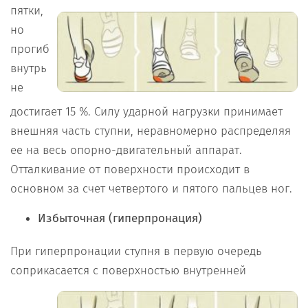
пятки,
но
прогиб
внутрь
не
достигает 15 %. Силу ударной нагрузки принимает
внешняя часть ступни, неравномерно распределяя
ее на весь опорно-двигательный аппарат.
Отталкивание от поверхности происходит в
основном за счет четвертого и пятого пальцев ног.
Избыточная (гиперпронация)
При гиперпронации ступня в первую очередь
соприкасается с поверхностью
внутренней