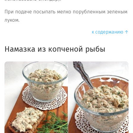
При подаче посыпать мелко порубленным зеленым
луком.
к содержанию ↑
Намазка из копченой
рыбы