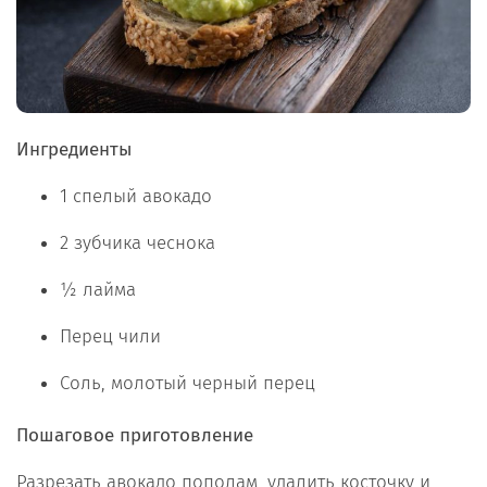
Ингредиенты
1 спелый авокадо
2 зубчика чеснока
½ лайма
Перец чили
Соль, молотый черный перец
Пошаговое приготовление
Разрезать авокадо пополам, удалить косточку и