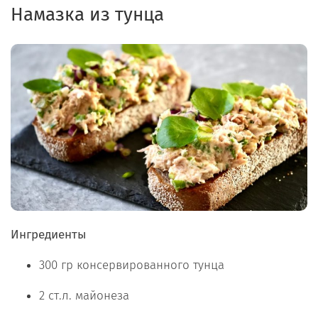
Намазка из тунца
Ингредиенты
300 гр консервированного тунца
2 ст.л. майонеза