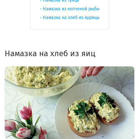
Намазка из тунца
Намазка из копченой
рыбы
Намазка на хлеб из курицы
Намазка на хлеб из яиц