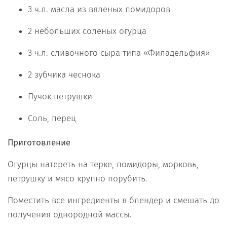
3 ч.л. масла из вяленых помидоров
2 небольших соленых огурца
3 ч.л. сливочного сыра типа «Филадельфия»
2 зубчика чеснока
Пучок петрушки
Соль, перец
Приготовление
Огурцы натереть на терке, помидоры, морковь,
петрушку и мясо крупно порубить.
Поместить все ингредиенты в блендер и смешать до
получения однородной массы.