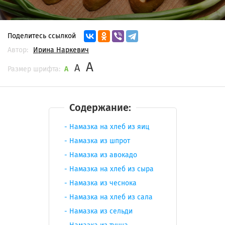
Поделитесь ссылкой
Автор:
Ирина Наркевич
A
A
Размер шрифта:
A
Содержание:
Намазка на хлеб из яиц
Намазка из шпрот
Намазка из авокадо
Намазка на хлеб из сыра
Намазка из чеснока
Намазка на хлеб из сала
Намазка из сельди