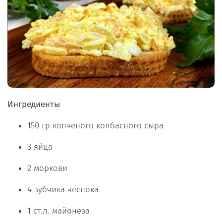
Ингредиенты
150 гр копченого колбасного сыра
3 яйца
2 моркови
4 зубчика чеснока
1 ст.л. майонеза