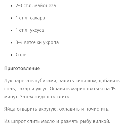
2-3 ст.л. майонеза
1 ст.л. сахара
1 ст.л. уксуса
3-4 веточки укропа
Соль
Приготовление
Лук нарезать кубиками, залить кипятком, добавить
соль, сахар и уксус. Оставить мариноваться на 15
минут. Затем жидкость слить.
Яйца отварить вкрутую, охладить и почистить.
Из шпрот слить масло и размять рыбу вилкой.