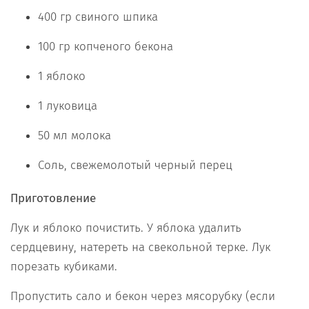
400 гр свиного шпика
100 гр копченого бекона
1 яблоко
1 луковица
50 мл молока
Соль, свежемолотый черный перец
Приготовление
Лук и яблоко почистить. У яблока удалить
сердцевину, натереть на свекольной терке. Лук
порезать кубиками.
Пропустить сало и бекон через мясорубку (если