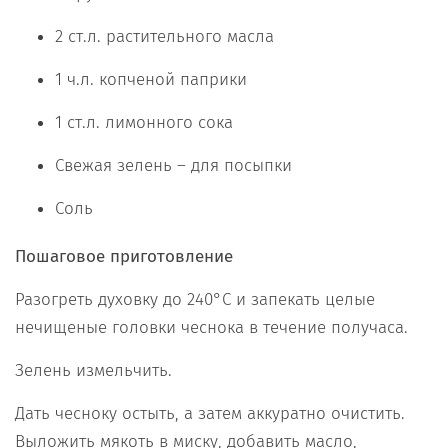
2 ст.л. растительного масла
1 ч.л. копченой паприки
1 ст.л. лимонного сока
Свежая зелень – для посыпки
Соль
Пошаговое приготовление
Разогреть духовку до 240°С и запекать целые
нечищеные головки чеснока в течение получаса.
Зелень измельчить.
Дать чесноку остыть, а затем аккуратно очистить.
Выложить мякоть в миску, добавить масло,