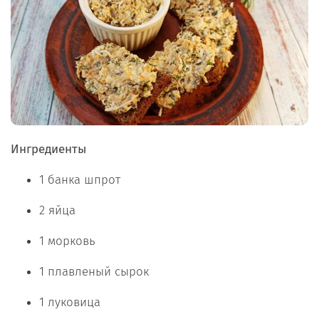
Ингредиенты
1 банка шпрот
2 яйца
1 морковь
1 плавленый сырок
1 луковица