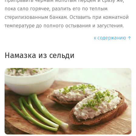
Приправить черным молотым перцем и сразу же,
пока сало горячее, разлить его по теплым
стерилизованным банкам. Оставить при комнатной
температуре до полного остывания и загустения.
к содержанию ↑
Намазка из сельди