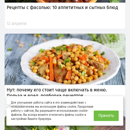
Рецепты с фасолью: 10 аппетитных и сытных блюд
12 апреля
Нут: почему его стоит чаще включать в меню.
Польза и вред, подборка рецептов
Для улучшения работы сайта и его взаимодействия с
28 июня
пользователями мы используем файлы cookie. Продолжая
работу с сайтом, Вы разрешаете использование cookie-
файлов. Вы всегда можете отключить файлы cookie в
Принять
настройках Вашего браузера.