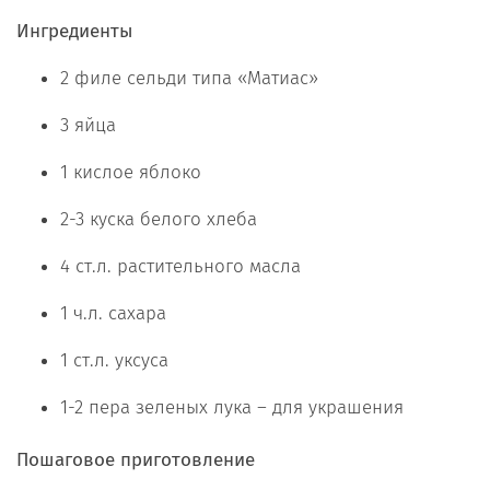
Ингредиенты
2 филе сельди типа «Матиас»
3 яйца
1 кислое яблоко
2-3 куска белого хлеба
4 ст.л. растительного масла
1 ч.л. сахара
1 ст.л. уксуса
1-2 пера зеленых лука – для украшения
Пошаговое приготовление