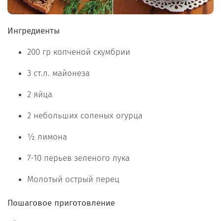
Ингредиенты
200 гр копченой скумбрии
3 ст.л. майонеза
2 яйца
2 небольших соленых огурца
½ лимона
7-10 перьев зеленого лука
Молотый острый перец
Пошаговое приготовление