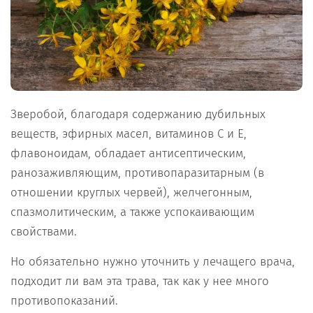
Зверобой, благодаря содержанию дубильных
веществ, эфирных масел, витаминов С и E,
флавоноидам, обладает антисептическим,
ранозаживляющим, противопаразитарным (в
отношении круглых червей), желчегонным,
спазмолитическим, а также успокаивающим
свойствами.
Но обязательно нужно уточнить у лечащего врача,
подходит ли вам эта трава, так как у нее много
противопоказаний.