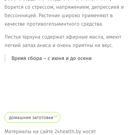
борется со стрессом, напряжением, депрессией и
бессонницей. Растение широко применяют в
качестве противогельминтного средства.
Листья тархуна содержат эфирные масла, имеют
легкий запах аниса и очень приятны на вкус.
Время сбора – с июня и до осени
49
домашние заготовки
Материалы на сайте 24health.by носят