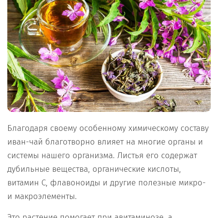
Благодаря своему особенному химическому составу
иван-чай благотворно влияет на многие органы и
системы нашего организма. Листья его содержат
дубильные вещества, органические кислоты,
витамин C, флавоноиды и другие полезные микро-
и макроэлементы.
Это растение помогает при авитаминозе, а