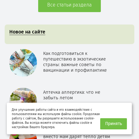
Все статьи раздела
Новое на сайте
Как подготовиться к
путешествию в экзотические
страны: важные советы по
вакцинации и профилактике
Аптечка аллергика: что не
забыть летом
Для улучшения работы сайта и его взаимодействия с
пользователями мы используем файлы cookie. Продолжая
работу с сайтом, Вы разрешаете использование cookie-
файлов. Вы всегда можете отключить файлы cookie в
Принять
настройках Вашего браузера.
Чужих не бывает. Как няни
вместо мам дарят тепло детям