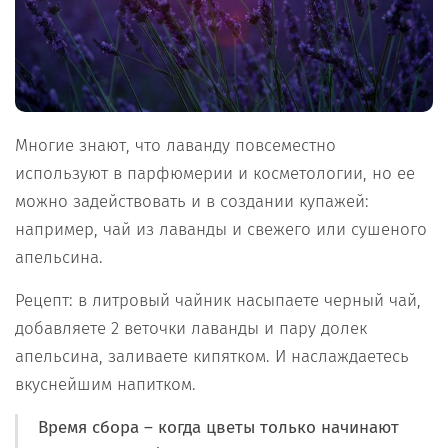
Многие знают, что лаванду повсеместно
используют в парфюмерии и косметологии, но ее
можно задействовать и в создании купажей:
например, чай из лаванды и свежего или сушеного
апельсина.
Рецепт: в литровый чайник насыпаете черный чай,
добавляете 2 веточки лаванды и пару долек
апельсина, заливаете кипятком. И наслаждаетесь
вкуснейшим напитком.
Время сбора – когда цветы только начинают