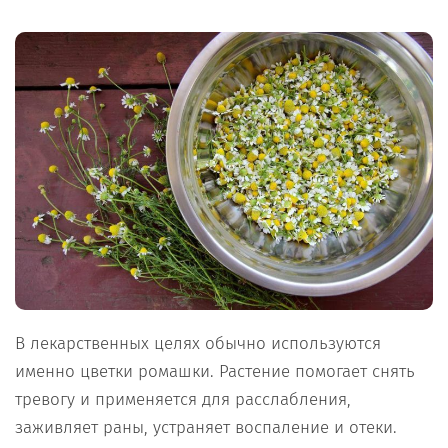
В лекарственных целях обычно используются
именно цветки ромашки. Растение помогает снять
тревогу и применяется для расслабления,
заживляет раны, устраняет воспаление и отеки.