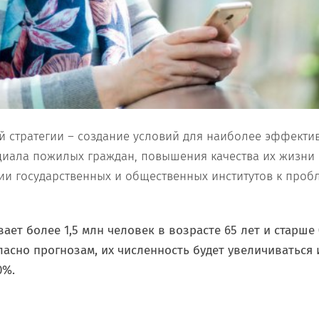
 стратегии – создание условий для наиболее эффекти
циала пожилых граждан, повышения качества их жизни
ии государственных и общественных институтов к проб
ает более 1,5 млн человек в возрасте 65 лет и старше
ласно прогнозам, их численность будет увеличиваться и
0%.