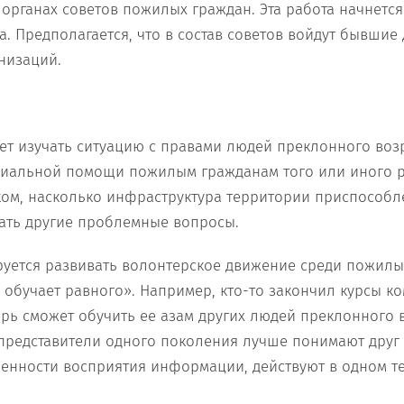
органах советов пожилых граждан. Эта работа начнется
а. Предполагается, что в состав советов войдут бывшие 
низаций.
жет изучать ситуацию с правами людей преклонного воз
циальной помощи пожилым гражданам того или иного р
ом, насколько инфраструктура территории приспособл
ать другие проблемные вопросы.
руется развивать волонтерское движение среди пожилых
обучает равного». Например, кто-то закончил курсы к
ерь сможет обучить ее азам других людей преклонного в
представители одного поколения лучше понимают друг 
енности восприятия информации, действуют в одном те