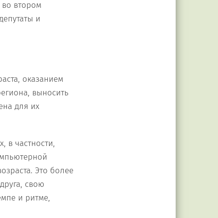
 во втором
депутаты и
раста, оказанием
егиона, выносить
ена для их
, в частности,
омпьютерной
озраста. Это более
друга, свою
мпе и ритме,