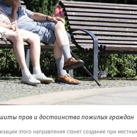
ашиты прав и достоинства пожилых граждан
изации этого направления станет создание при местны