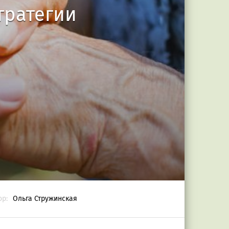
тратегии
ор:
Ольга Стружинская