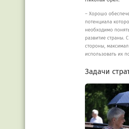
– Хорошо обеспече
потенциала которо
необходимо понять
развитие страны. С
стороны, максимал
использовать их п
Задачи стра