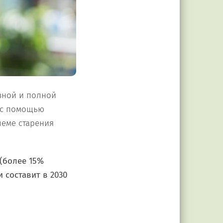
вной и полной
 с помощью
леме старения
 (более 15%
 составит в 2030