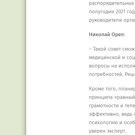
распорядительных 
полугодии 2021 год
руководители орга
Николай Орел:
– Такой совет смо
медицинской и со
вопросы на исполк
потребностей. Реш
Кроме того, плани
принципа «равный 
грамотности и теп
эффективно, ведь 
психологию и особ
уверен эксперт.