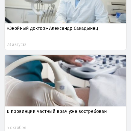
«Знойный доктор» Александр Сакадынец
23 августа
В провинции частный врач уже востребован
5 октября