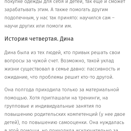
покупке одежды для себя и детей, так еще и сможет
зарабатывать этим. А также помогать другим
подопечным, у нас так принято: научился сам –
научи других или помоги им.
История четвертая. Дина
Дина была из тех людей, кто привык решать свои
вопросы за чужой счет. Возможно, такой уклад
жизни существовал в семье давно: пассивность и
ожидание, что проблемы решит кто-то другой.
Она полгода приходила только за материальной
помощью. Хотя приглашали на тренинги, на
групповые и индивидуальные занятия по
повышению родительских компетенций (у нее двое
детей), по повышению самооценки. Она нуждалась
в этой помощи, но приходила исключительно за