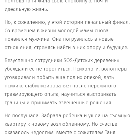
полгода Таня жила свою спокойную, почти
идеальную жизнь.
Но, к сожалению, у этой истории печальный финал.
Со временем в жизни молодой мамы снова
появился мужчина. Она погрузилась в новые
отношения, стремясь найти в них опору и будущее.
Безуспешно сотрудники SOS-Детских деревень»
убеждали ее не торопиться. Психологи, волонтеры
уговаривали побыть еще под их опекой, дать
психике стабилизироваться после пережитого
травмирующего опыта, научиться выстраивать
границы и принимать взвешенные решения.
Не послушала. Забрала ребенка и ушла на съемную
квартиру к новому возлюбленному. Но счастье
оказалось недолгим: вместе с сожителем Таня