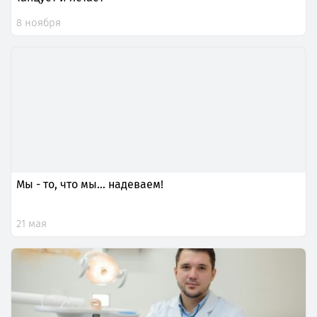
8 ноября
Мы - то, что мы… надеваем!
21 мая