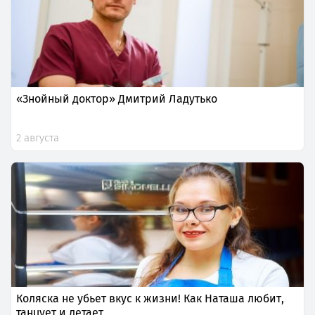
«Знойный доктор» Дмитрий Ладутько
2 августа
Коляска не убьет вкус к жизни! Как Наташа любит,
танцует и летает