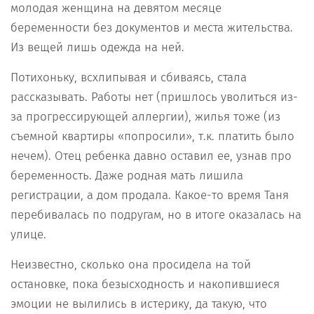
молодая женщина на девятом месяце
беременности без документов и места жительства.
Из вещей лишь одежда на ней.
Потихоньку, всхлипывая и сбиваясь, стала
рассказывать. Работы нет (пришлось уволиться из-
за прогрессирующей аллергии), жилья тоже (из
съемной квартиры «попросили», т.к. платить было
нечем). Отец ребенка давно оставил ее, узнав про
беременность. Даже родная мать лишила
регистрации, а дом продала. Какое-то время Таня
перебивалась по подругам, но в итоге оказалась на
улице.
Неизвестно, сколько она просидела на той
остановке, пока безысходность и накопившиеся
эмоции не вылились в истерику, да такую, что