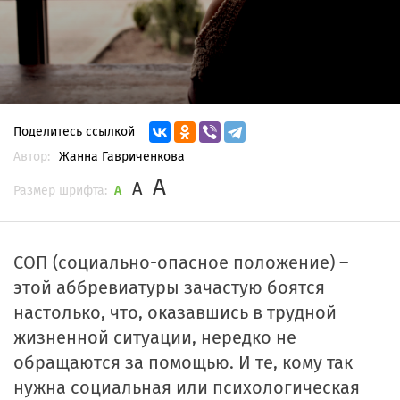
Поделитесь ссылкой
Автор:
Жанна Гавриченкова
A
A
Размер шрифта:
A
СОП (социально-опасное положение) –
этой аббревиатуры зачастую боятся
настолько, что, оказавшись в трудной
жизненной ситуации, нередко не
обращаются за помощью. И те, кому так
нужна социальная или психологическая