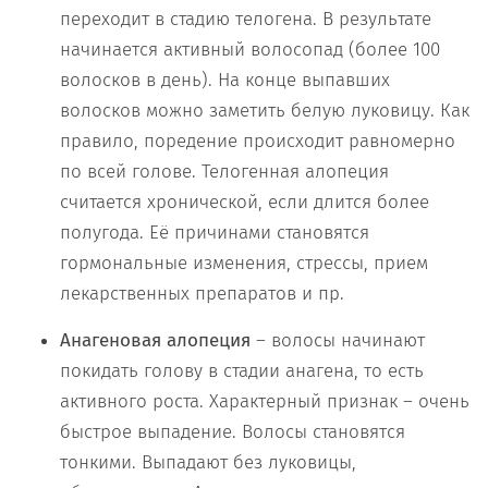
переходит в стадию телогена. В результате
начинается активный волосопад (более 100
волосков в день). На конце выпавших
волосков можно заметить белую луковицу. Как
правило, поредение происходит равномерно
по всей голове. Телогенная алопеция
считается хронической, если длится более
полугода. Её причинами становятся
гормональные изменения, стрессы, прием
лекарственных препаратов и пр.
Анагеновая алопеция
– волосы начинают
покидать голову в стадии анагена, то есть
активного роста. Характерный признак – очень
быстрое выпадение. Волосы становятся
тонкими. Выпадают без луковицы,