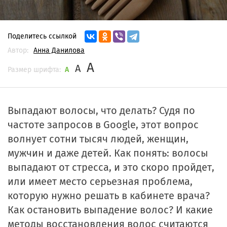
Поделитесь ссылкой
Автор:
Анна Данилова
A
A
Размер шрифта:
A
Выпадают волосы, что делать? Судя по
частоте запросов в Google, этот вопрос
волнует сотни тысяч людей, женщин,
мужчин и даже детей. Как понять: волосы
выпадают от стресса, и это скоро пройдет,
или имеет место серьезная проблема,
которую нужно решать в кабинете врача?
Как остановить выпадение волос? И какие
методы восстановления волос считаются