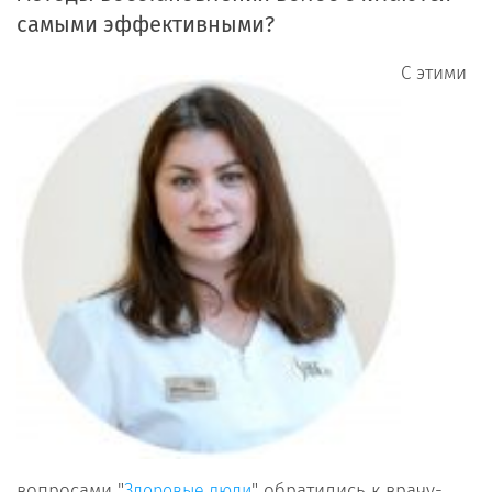
самыми эффективными?
С этими
вопросами "
" обратились к врачу-
Здоровые люди