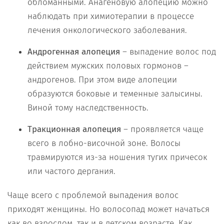
обломанными. Анагеновую алопецию можно
наблюдать при химиотерапии в процессе
лечения онкологического заболевания.
Андрогенная алопеция
– выпадение волос под
действием мужских половых гормонов –
андрогенов. При этом виде алопеции
образуются боковые и теменные залысины.
Виной тому наследственность.
Тракционная алопеция
– проявляется чаще
всего в лобно-височной зоне. Волосы
травмируются из-за ношения тугих причесок
или частого дергания.
Чаще всего с проблемой выпадения волос
приходят женщины. Но волосопад может начаться
как во взрослом, так и в детском возрасте. Как