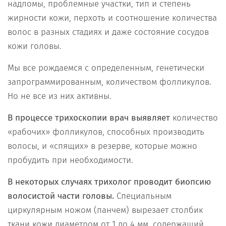
надломы, проблемные участки, тип и степень
жирности кожи, перхоть и соотношение количества
волос в разных стадиях и даже состояние сосудов
кожи головы.
Мы все рождаемся с определенным, генетически
запрограммированным, количеством фолликулов.
Но не все из них активны.
В процессе трихоскопии врач выявляет
количество
«рабочих» фолликулов, способных производить
волосы, и «спящих» в резерве, которые можно
пробудить при необходимости.
В некоторых случаях трихолог проводит биопсию
волосистой части головы.
Специальным
циркулярным ножом (панчем) вырезает столбик
ткани кожи диаметром от 1 до 4 мм, содержащий