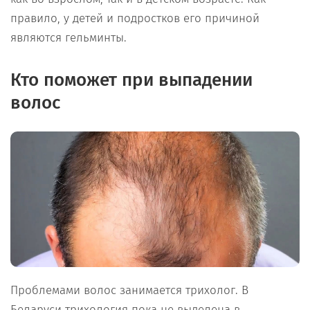
правило, у детей и подростков его причиной
являются гельминты.
Кто поможет при выпадении
волос
Проблемами волос занимается трихолог. В
Беларуси трихология пока не выделена в