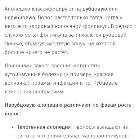
Алопецию классифицируют на
рубцовую
или
нерубцовую
. Волос растет только тогда, когда у
него есть здоровый волосяной фолликул. В редких
случаях устья фолликула затягиваются рубцовой
тканью, образуя «мёртвую зону», на которой
больше ничего не растёт.
Причинами такого явления могут стать
аутоиммунные болезни (к примеру, красная
волчанка), травмы, инфекции и пр. Рубцовые
изменения необратимы.
Нерубцовую алопецию различают по фазам роста
волос:
Телогенная алопеция
– волосы выпадают из-
за того, что значительная часть фолликулов