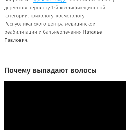
дерматовенерологу 1-й квалификационной
категории, трихологу, косметологу
Республиканского центра медицинской
реабилитации и бальнеолечения
Наталье
Павлович
.
Почему выпадают волосы