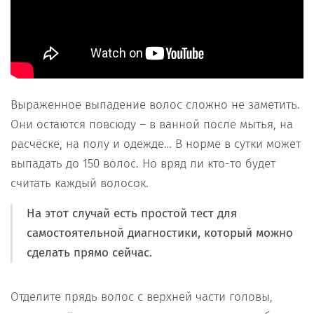
Выраженное выпадение волос сложно не заметить.
Они остаются повсюду – в ванной после мытья, на
расчёске, на полу и одежде… В норме в сутки может
выпадать до 150 волос. Но вряд ли кто-то будет
считать каждый волосок.
На этот случай есть простой тест для
самостоятельной диагностики, который можно
сделать прямо сейчас.
Отделите прядь волос с верхней части головы,