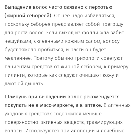
Выпадение волос часто связано с перхотью
(жирной себореей).
От неё надо избавляться,
поскольку себорея представляет собой преграду
для роста волос. Если выход из фолликула забит
чешуйками, склеенными кожным салом, волосу
будет тяжело пробиться, и расти он будет
медленнее. Поэтому обычно трихологи советуют
пациентам средства от жирной себореи, к примеру,
пилинги, которые как следуют очищают кожу и
дают ей дышать.
Шампунь при выпадении волос рекомендуется
покупать не в масс-маркете, а в аптеке.
В аптечных
уходовых средствах содержится меньше
поверхностно-активных веществ, травмирующих
волосы. Используются при алопеции и лечебные