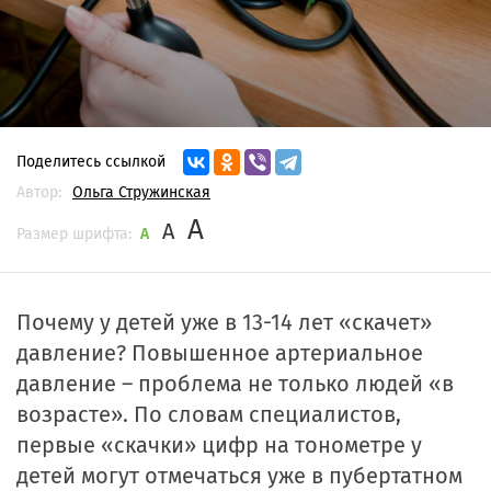
Поделитесь ссылкой
Автор:
Ольга Стружинская
A
A
Размер шрифта:
A
Почему у детей уже в 13-14 лет «скачет»
давление? Повышенное артериальное
давление – проблема не только людей «в
возрасте». По словам специалистов,
первые «скачки» цифр на тонометре у
детей могут отмечаться уже в пубертатном