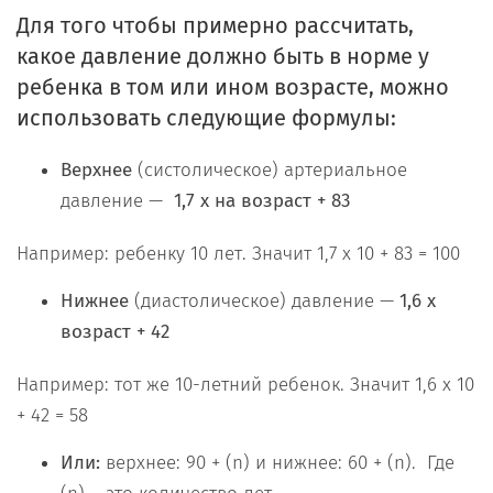
Для того чтобы примерно рассчитать,
какое давление должно быть в норме у
ребенка в том или ином возрасте, можно
использовать следующие формулы:
Верхнее
(систолическое) артериальное
давление —
1,7 х на возраст + 83
Например: ребенку 10 лет. Значит 1,7 х 10 + 83 = 100
Нижнее
(диастолическое) давление —
1,6 х
возраст + 42
Например: тот же 10-летний ребенок. Значит 1,6 х 10
+ 42 = 58
Или:
верхнее: 90 + (n) и нижнее: 60 + (n). Где