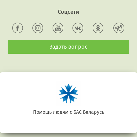
Соцсети
Задать вопрос
Беларусь. Gluten free