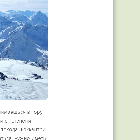
днимаешься в Гору
и от степени
 похода. Бэккантри
ться, нужно иметь