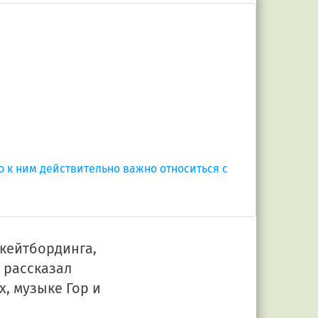
о к ним действительно важно относиться с
кейтбординга,
и рассказал
х, музыке Гор и