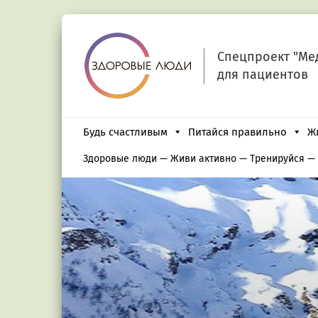
Спецпроект "Ме
для пациентов
Будь счастливым
Питайся правильно
Ж
Здоровые люди
—
Живи активно
—
Тренируйся
—