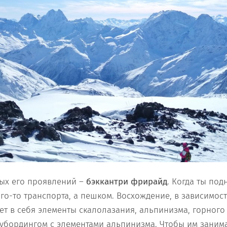
ых его проявлений –
бэккантри фрирайд
. Когда ты по
го-то транспорта, а пешком. Восхождение, в зависимост
ет в себя элементы скалолазания, альпинизма, горного
убордингом с элементами альпинизма. Чтобы им занима