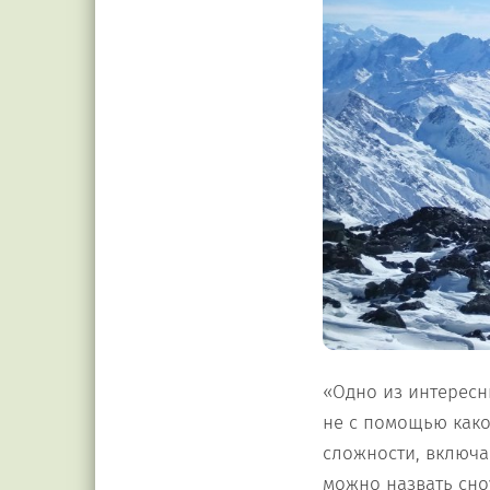
«Одно из интересн
не с помощью како
сложности, включа
можно назвать сно