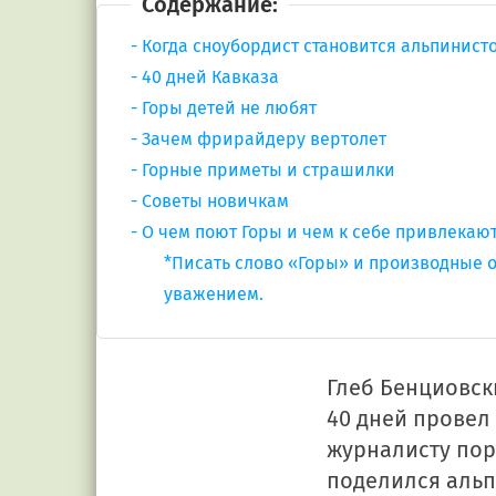
Содержание:
Когда сноубордист становится альпинист
40 дней Кавказа
Горы детей не любят
Зачем фрирайдеру вертолет
Горные приметы и страшилки
Советы новичкам
О чем поют Горы и чем к себе привлекаю
*Писать слово «Горы» и производные о
уважением.
Глеб Бенциовск
40 дней провел 
журналисту по
поделился альп