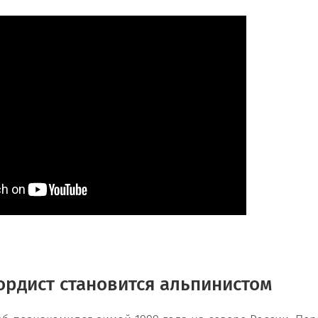
ордист становится альпинистом