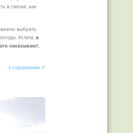
ь в связке, как
, важно выбрать
огоды. Кстати,
в
ого наказывают.
к содержанию ↑