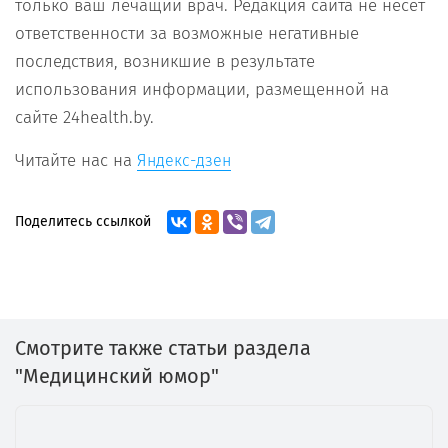
только ваш лечащий врач. Редакция сайта не несет
ответственности за возможные негативные
последствия, возникшие в результате
использования информации, размещенной на
сайте 24health.by.
Читайте нас на
Яндекс-дзен
Поделитесь ссылкой
Смотрите также статьи раздела
"Медицинский юмор"