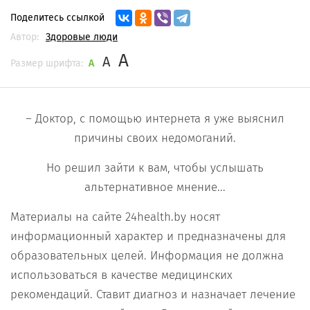
Поделитесь ссылкой
Автор:
Здоровые люди
A
A
Размер шрифта:
A
– Доктор, с помощью интернета я уже выяснил
причины своих недомоганий.
Но решил зайти к вам, чтобы услышать
альтернативное мнение...
Материалы на сайте 24health.by носят
информационный характер и предназначены для
образовательных целей. Информация не должна
использоваться в качестве медицинских
рекомендаций. Ставит диагноз и назначает лечение