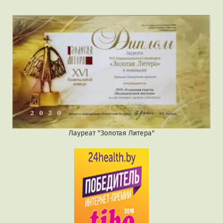
Лауреат "Золотая Литера"