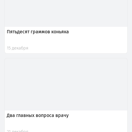
Пятьдесят граммов коньяка
15 декабря
Два главных вопроса врачу
21 декабря