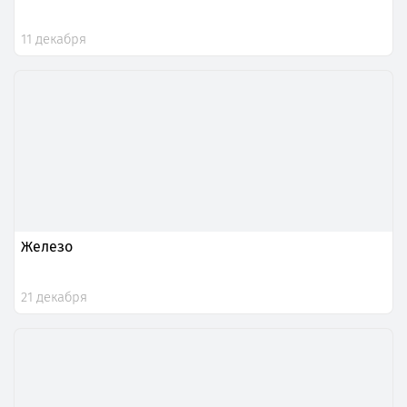
11 декабря
Железо
21 декабря