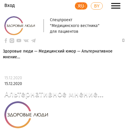
Вход
RU
BY
Спецпроект
"Медицинского вестника"
для пациентов
Здоровые люди
—
Медицинский юмор
—
Альтернативное
мнение…
15.12.2020
15.12.2020
Альтернативное мнение...