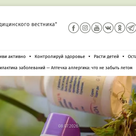
дицинского вестника"
иви активно
Контролируй здоровье
Расти детей
Ост
илактика заболеваний
—
Аптечка аллергика: что не забыть летом
08.07.2026
08.07.2026