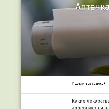
Аптечка
Поделитесь ссылкой
Какие лекарств
аллергиков и н