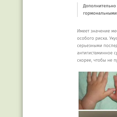
Дополнительно 
гормональными 
Имеет значение мес
особого риска. Ук
серьезными послед
антигистаминное с
скорее, чтобы не 