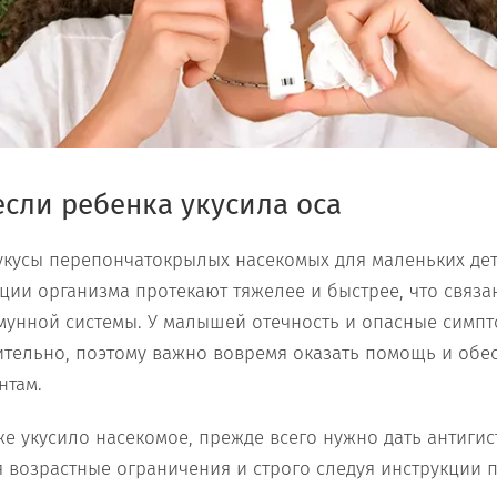
 если ребенка укусила оса
кусы перепончатокрылых насекомых для маленьких дете
ции организма протекают тяжелее и быстрее, что связа
унной системы. У малышей отечность и опасные симпт
ительно, поэтому важно вовремя оказать помощь и обес
нтам.
же укусило насекомое, прежде всего нужно дать антиги
я возрастные ограничения и строго следуя инструкции п