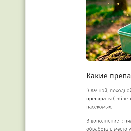
Какие препа
В дачной, походно
препараты
(таблет
насекомых.
В дополнение к н
обработать место у