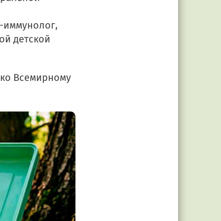
г-иммунолог,
ой детской
 ко Всемирному