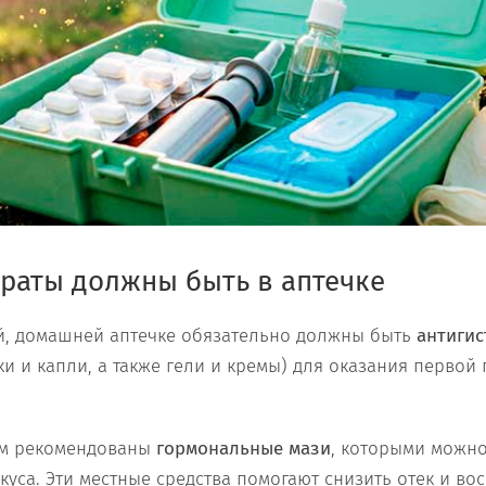
раты должны быть в аптечке
й, домашней аптечке обязательно должны быть
антиги
ки и капли, а также гели и кремы) для оказания первой
им рекомендованы
гормональные мази
, которыми можн
куса. Эти местные средства помогают снизить отек и во