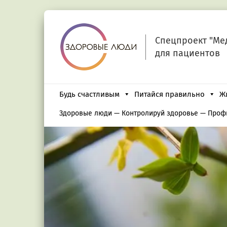
Спецпроект "Ме
для пациентов
Будь счастливым
Питайся правильно
Ж
Здоровые люди
—
Контролируй здоровье
—
Проф