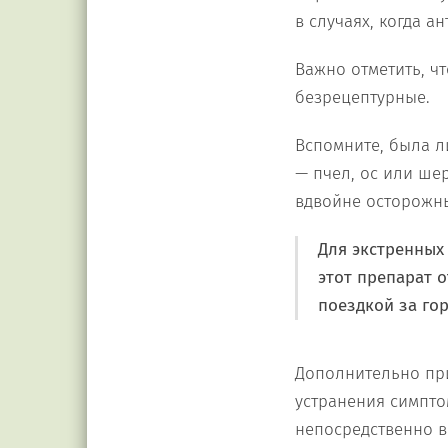
в случаях, когда 
Важно отметить, чт
безрецептурные.
Вспомните, была л
— пчел, ос или ше
вдвойне осторожн
Для экстренных
этот препарат о
поездкой за гор
Дополнительно пр
устранения симпто
непосредственно в