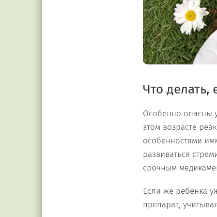
Что делать,
Особенно опасны у
этом возрасте реак
особенностями имм
развиваться стрем
срочным медикаме
Если же ребенка у
препарат, учитыва