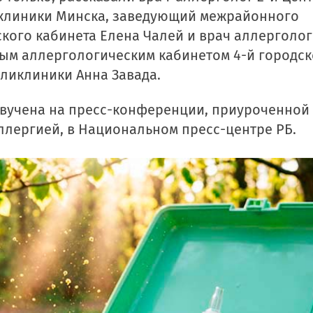
клиники Минска, заведующий межрайонного
кого кабинета Елена Чалей и врач аллерголо
ым аллергологическим кабинетом 4-й городск
ликлиники Анна Завада.
вучена на пресс-конференции, приуроченной
ллергией, в Национальном пресс-центре РБ.