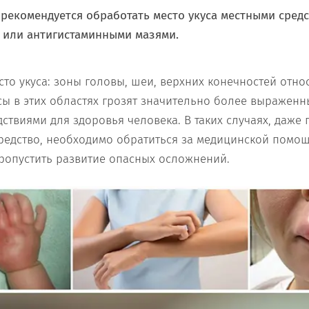
рекомендуется обработать место укуса местными сред
или антигистаминными мазями.
то укуса: зоны головы, шеи, верхних конечностей отно
усы в этих областях грозят значительно более выражен
ствиями для здоровья человека. В таких случаях, даже
редство, необходимо обратиться за медицинской помо
пропустить развитие опасных осложнений.