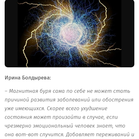
Ирина Болдырева:
– Магнитная буря сама по себе не может стать
причиной развития заболеваний или обострения
уже имеющихся. Скорее всего ухудшение
состояния может произойти в случае, если
чрезмерно эмоциональный человек знает, что
она вот-вот случится. Добавляет переживаний и