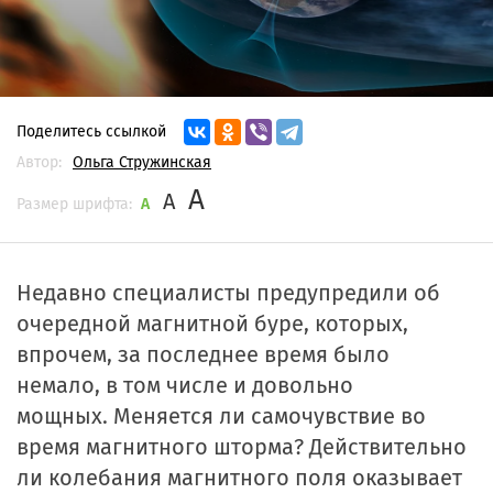
Поделитесь ссылкой
Автор:
Ольга Стружинская
A
A
Размер шрифта:
A
Недавно специалисты предупредили об
очередной магнитной буре, которых,
впрочем, за последнее время было
немало, в том числе и довольно
мощных. Меняется ли самочувствие во
время магнитного шторма? Действительно
ли колебания магнитного поля оказывает