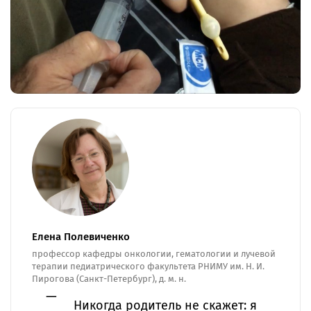
Елена Полевиченко
профессор кафедры онкологии, гематологии и лучевой
терапии педиатрического факультета РНИМУ им. Н. И.
Пирогова (Санкт-Петербург), д. м. н.
Никогда родитель не скажет: я