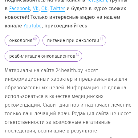
в
,
,
,
и будьте в курсе свежих
Facebook
VK
OK
Twitter
новостей! Только интересные видео на нашем
канале
, присоединяйтесь
YouTube
69
12
онкология
питание при онкологии
14
реабилитация онкопациентов
Материалы на сайте 24health.by носят
информационный характер и предназначены для
образовательных целей. Информация не должна
использоваться в качестве медицинских
рекомендаций. Ставит диагноз и назначает лечение
только ваш лечащий врач. Редакция сайта не несет
ответственности за возможные негативные
последствия, возникшие в результате