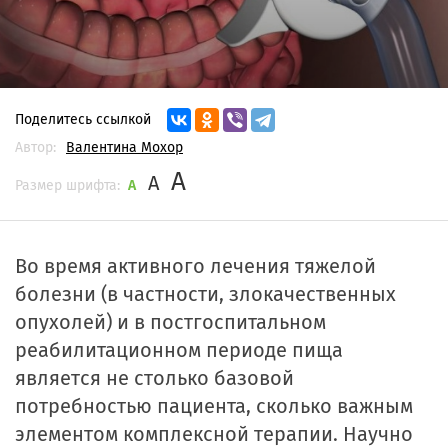
Поделитесь ссылкой
Автор:
Валентина Мохор
A
A
Размер шрифта:
A
Во время активного лечения тяжелой
болезни (в частности, злокачественных
опухолей) и в постгоспитальном
реабилитационном периоде пища
является не столько базовой
потребностью пациента, сколько важным
элементом комплексной терапии. Научно