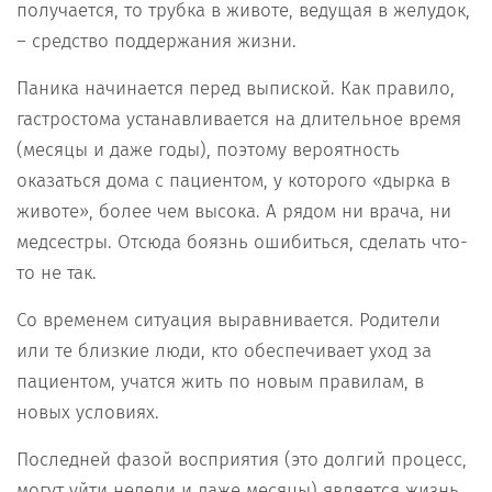
получается, то трубка в животе, ведущая в желудок,
– средство поддержания жизни.
Паника начинается перед выпиской. Как правило,
гастростома устанавливается на длительное время
(месяцы и даже годы), поэтому вероятность
оказаться дома с пациентом, у которого «дырка в
животе», более чем высока. А рядом ни врача, ни
медсестры. Отсюда боязнь ошибиться, сделать что-
то не так.
Со временем ситуация выравнивается. Родители
или те близкие люди, кто обеспечивает уход за
пациентом, учатся жить по новым правилам, в
новых условиях.
Последней фазой восприятия (это долгий процесс,
могут уйти недели и даже месяцы) является жизнь