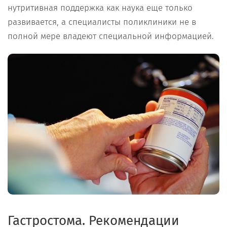
нутритивная поддержка как наука еще только
развивается, а специалисты поликлиники не в
полной мере владеют специальной информацией.
Гастростома. Рекомендации