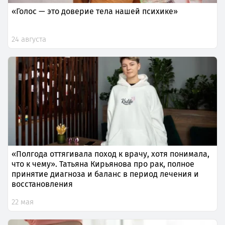
«Голос — это доверие тела нашей психике»
24 августа
«Полгода оттягивала поход к врачу, хотя понимала,
что к чему». Татьяна Кирьянова про рак, полное
принятие диагноза и баланс в период лечения и
восстановления
22 мая