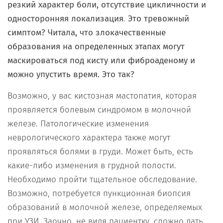
резкий характер боли, отсутствие цикличности и
односторонняя локализация
.
Это тревожный
симптом? Читала, что злокачественные
образования на определенных этапах могут
маскироваться под кисту или фиброаденому и
можно упустить время. Это так?
Возможно, у вас кистозная мастопатия, которая
проявляется болевым синдромом в молочной
железе. Патологические изменения
неврологического характера также могут
проявляться болями в груди. Может быть, есть
какие-либо изменения в грудной полости.
Необходимо пройти тщательное обследование.
Возможно, потребуется пункционная биопсия
образований в молочной железе, определяемых
при УЗИ. Заочно, не видя пациентку, сложно дать