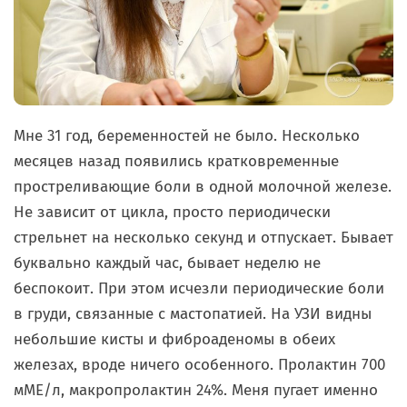
Мне 31 год, беременностей не было. Несколько
месяцев назад появились кратковременные
простреливающие боли в одной молочной железе.
Не зависит от цикла, просто периодически
стрельнет на несколько секунд и отпускает. Бывает
буквально каждый час, бывает неделю не
беспокоит. При этом исчезли периодические боли
в груди, связанные с мастопатией. На УЗИ видны
небольшие кисты и фиброаденомы в обеих
железах, вроде ничего особенного. Пролактин 700
мМЕ/л, макропролактин 24%. Меня пугает именно