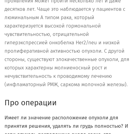
проявления может пройти несколько лет и даже
десятков лет. Чаще это наблюдается у пациентов с
люминальным А типом рака, который
характеризуется высокой гормональной
чувствительностью, отрицательной
гиперэкспрессией онкобелка Her2/neu и низкой
пролиферативной активностью опухоли. С другой
стороны, существуют злокачественные опухоли, для
которых характерны молниеносный рост и
нечувствительность к проводимому лечению
(инфламаторный РМЖ, саркома молочной железы).
Про операции
Имеет ли значение расположение опухоли для
принятия решения, удалять ли грудь полностью? И