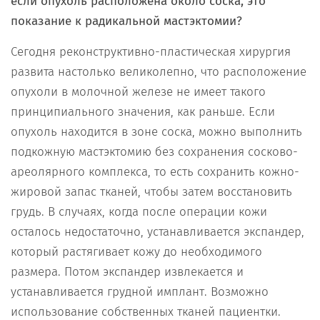
если опухоль расположена около соска, это
показание к радикальной мастэктомии?
Сегодня реконструктивно-пластическая хирургия
развита настолько великолепно, что расположение
опухоли в молочной железе не имеет такого
принципиального значения, как раньше. Если
опухоль находится в зоне соска, можно выполнить
подкожную мастэктомию без сохранения сосково-
ареолярного комплекса, то есть сохранить кожно-
жировой запас тканей, чтобы затем восстановить
грудь. В случаях, когда после операции кожи
осталось недостаточно, устанавливается экспандер,
который растягивает кожу до необходимого
размера. Потом экспандер извлекается и
устанавливается грудной имплант. Возможно
использование собственных тканей пациентки.