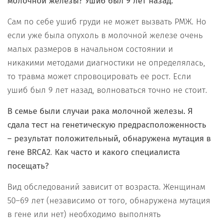
молочной железы? Ушиб был 9 лет назад.
Сам по себе ушиб груди не может вызвать РМЖ. Но
если уже была опухоль в молочной железе очень
малых размеров в начальном состоянии и
никакими методами диагностики не определялась,
то травма может спровоцировать ее рост. Если
ушиб был 9 лет назад, волноваться точно не стоит.
В семье были случаи рака молочной железы. Я
сдала тест на генетическую предрасположенность
– результат положительный, обнаружена мутация в
гене BRCA2
.
Как часто и какого специалиста
посещать?
Вид обследований зависит от возраста. Женщинам
50–69 лет (независимо от того, обнаружена мутация
в гене или нет) необходимо выполнять