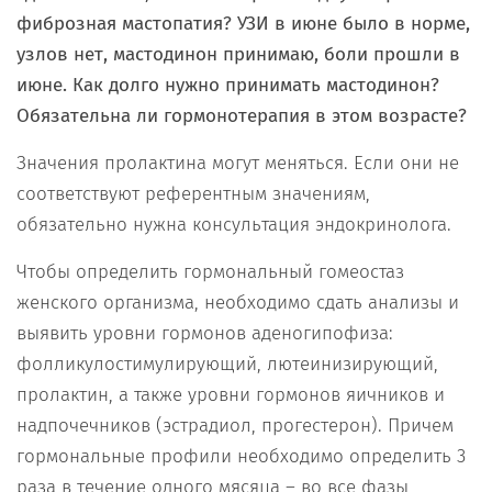
фиброзная мастопатия? УЗИ в июне было в норме,
узлов нет, мастодинон принимаю, боли прошли в
июне. Как долго нужно принимать мастодинон?
Обязательна ли гормонотерапия в этом возрасте?
Значения пролактина могут меняться. Если они не
соответствуют референтным значениям,
обязательно нужна консультация эндокринолога.
Чтобы определить гормональный гомеостаз
женского организма, необходимо сдать анализы и
выявить уровни гормонов аденогипофиза:
фолликулостимулирующий, лютеинизирующий,
пролактин, а также уровни гормонов яичников и
надпочечников (эстрадиол, прогестерон). Причем
гормональные профили необходимо определить 3
раза в течение одного мясяца – во все фазы