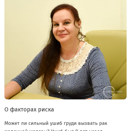
О факторах риска
Может ли сильный ушиб груди вызвать рак