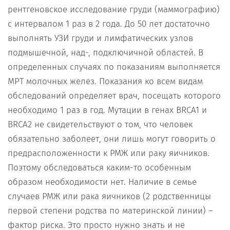
рентгеновское исследование груди (маммографию)
с интервалом 1 раз в 2 года. До 50 лет достаточно
выполнять УЗИ груди и лимфатических узлов
подмышечной, над-, подключичной областей. В
определенных случаях по показаниям выполняется
МРТ молочных желез. Показания ко всем видам
обследований определяет врач, посещать которого
необходимо 1 раз в год. Мутации в генах BRCA1 и
BRCA2 не свидетельствуют о том, что человек
обязательно заболеет, они лишь могут говорить о
предрасположенности к РМЖ или раку яичников.
Поэтому обследоваться каким-то особенным
образом необходимости нет. Наличие в семье
случаев РМЖ или рака яичников (2 родственницы
первой степени родства по материнской линии) –
фактор риска. Это просто нужно знать и не