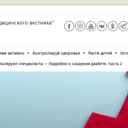
дицинского вестника"
иви активно
Контролируй здоровье
Расти детей
Ост
льтируют специалисты
—
Подробно о сахарном диабете. Часть 2
28.06.2020
28.06.2020