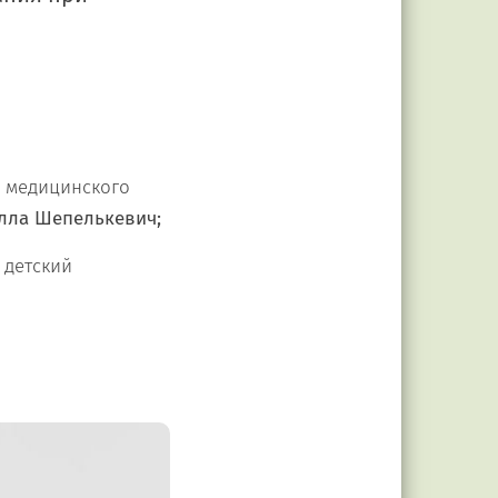
 медицинского
лла Шепелькевич;
 детский