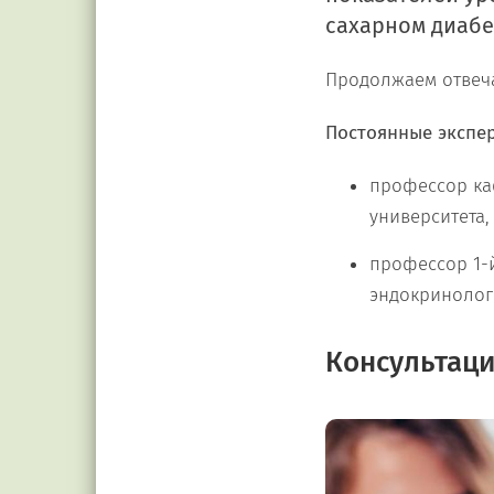
сахарном диабе
Продолжаем отвеча
Постоянные экспе
профессор ка
университета
профессор 1-
эндокринолог
Консультаци