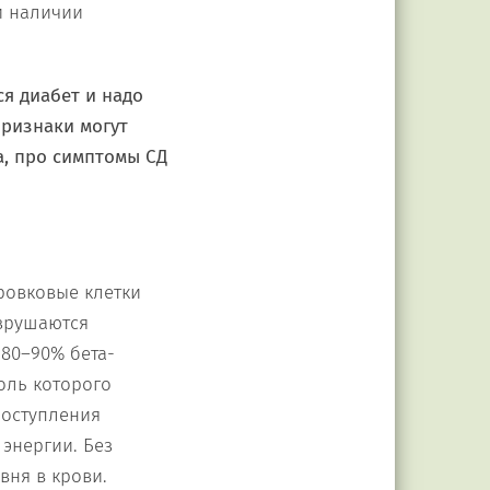
и наличии
я диабет и надо
признаки могут
а, про симптомы СД
тровковые клетки
азрушаются
 80–90% бета-
оль которого
 поступления
энергии. Без
вня в крови.