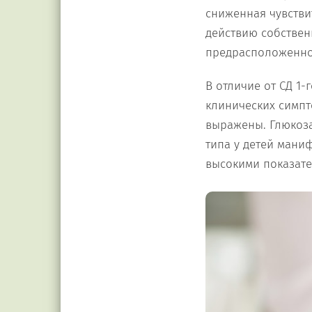
сниженная чувстви
действию собствен
предрасположеннос
В отличие от СД 1-
клинических симпт
выражены. Глюкоза
типа у детей маниф
высокими показате