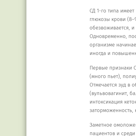
СД 1-го типа имее
глюкозы крови (8–
обезвоживается, и
Одновременно, пос
организме начинае
иногда и повышенн
Первые признаки С
(много пьет), поли
Отмечается зуд в 
(вульвовагинит, ба
интоксикация кето
заторможенность, 
Заметное омоложен
пациентов и среди