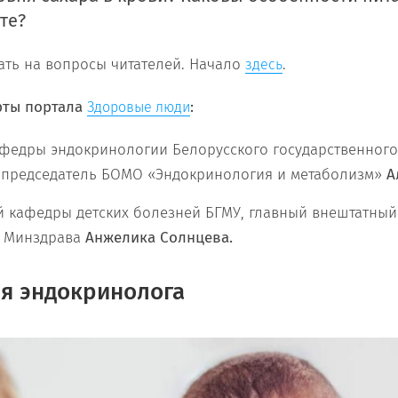
те?
ть на вопросы читателей. Начало
.
здесь
рты портала
:
Здоровые люди
федры эндокринологии Белорусского государственного
, председатель БОМО «Эндокринология и метаболизм»
А
й кафедры детских болезней БГМУ, главный внештатный
 Минздрава
Анжелика Солнцева.
я эндокринолога