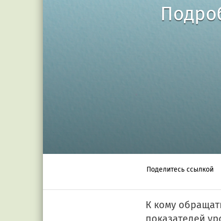
Подроб
Поделитесь ссылкой
К кому обращат
показателей ур