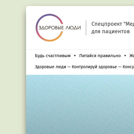
Спецпроект "Ме
для пациентов
Будь счастливым
Питайся правильно
Ж
Здоровые люди
—
Контролируй здоровье
—
Консу