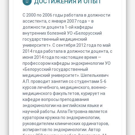
ДОСТИЖЕНИЯ И ОПЫТ
С 2000 по 2006 годы работала в должности
ассистента, с января 2007 года – в
должности доцента 1-ой кафедры
внутренних болезней УО «Белорусский
государственный медицинский
университет». С сентября 2012 года по май
2014 года работала в должности доцента, с
июня 2014 года по настоящее время —
профессором кафедры эндокринологии УО
«Белорусский государственный
медицинский университет». Шепелькевич
А.П. проводит занятия со студентами 5-6
курсов лечебного, медицинского, военно-
медицинского факультетов, курирует на
кафедре вопросы преподавания
эндокринологии на английском языке и
научной работы. Алла Петровна является
куратором кружка по эндокринологии,
руководителем клинических ординаторов,
аспирантов по эндокринологии. Автор