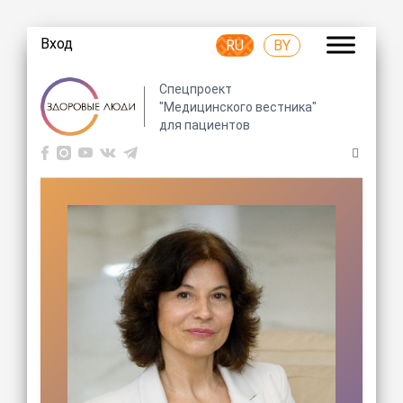
Вход
RU
BY
Спецпроект
"Медицинского вестника"
для пациентов