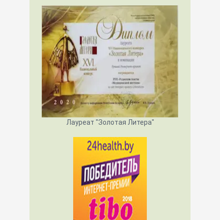
Лауреат "Золотая Литера"