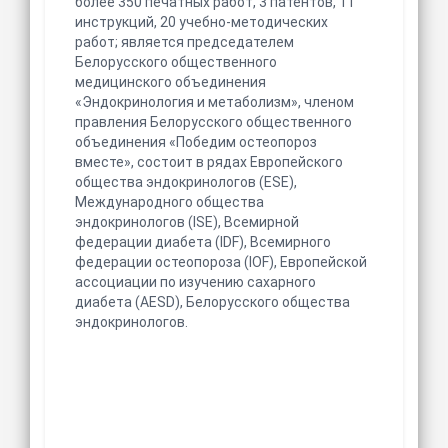
более 350 печатных работ, 3 патентов, 11
инструкций, 20 учебно-методических
работ; является председателем
Белорусского общественного
медицинского объединения
«Эндокринология и метаболизм», членом
правления Белорусского общественного
объединения «Победим остеопороз
вместе», состоит в рядах Европейского
общества эндокринологов (ESE),
Международного общества
эндокринологов (ISE), Всемирной
федерации диабета (IDF), Всемирного
федерации остеопороза (IOF), Европейской
ассоциации по изучению сахарного
диабета (AESD), Белорусского общества
эндокринологов.