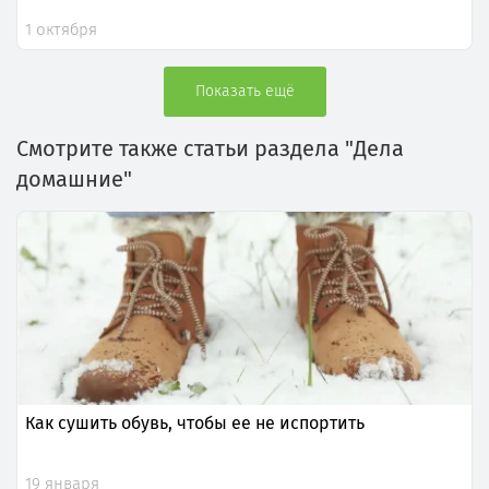
1 октября
Показать ещё
Смотрите также статьи раздела "Дела
домашние"
Как сушить обувь, чтобы ее не испортить
19 января