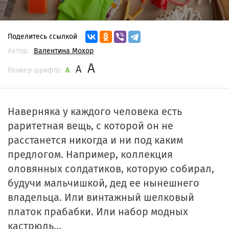
Поделитесь ссылкой
Автор:
Валентина Мохор
A
A
Размер шрифта:
A
Наверняка у каждого человека есть
раритетная вещь, с которой он не
расстанется никогда и ни под каким
предлогом. Например, коллекция
оловянных солдатиков, которую собирал,
будучи мальчишкой, дед ее нынешнего
владельца. Или винтажный шелковый
платок прабабки. Или набор модных
кастрюль…