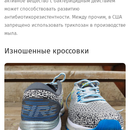
активное вещество с бактерицидным действием
может способствовать развитию
антибиотикорезистентности. Между прочим, в США
запрещено использовать триклозан в производстве
мыла.
Изношенные кроссовки