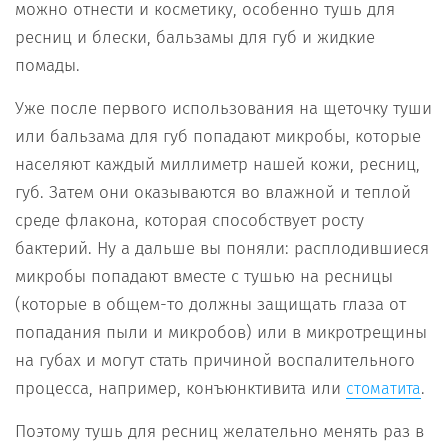
можно отнести и косметику, особенно тушь для
ресниц и блески, бальзамы для губ и жидкие
помады.
Уже после первого использования на щеточку туши
или бальзама для губ попадают микробы, которые
населяют каждый миллиметр нашей кожи, ресниц,
губ. Затем они оказываются во влажной и теплой
среде флакона, которая способствует росту
бактерий. Ну а дальше вы поняли: расплодившиеся
микробы попадают вместе с тушью на ресницы
(которые в общем-то должны защищать глаза от
попадания пыли и микробов) или в микротрещины
на губах и могут стать причиной воспалительного
процесса, например, конъюнктивита или
.
стоматита
Поэтому тушь для ресниц желательно менять раз в