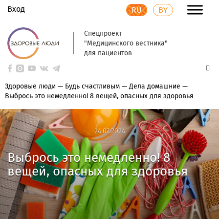
Вход
RU
BY
Спецпроект
"Медицинского вестника"
для пациентов
Здоровые люди
—
Будь счастливым
—
Дела домашние
—
Выбрось это немедленно! 8 вещей, опасных для здоровья
24.07.2024
24.07.2024
Выбрось это немедленно! 8
вещей, опасных для здоровья