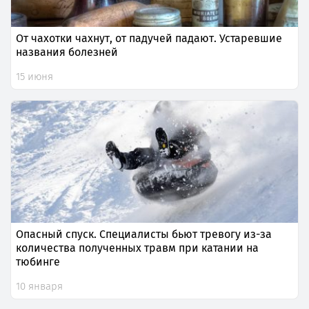
От чахотки чахнут, от падучей падают. Устаревшие
названия болезней
15 июня
Опасный спуск. Специалисты бьют тревогу из-за
количества полученных травм при катании на
тюбинге
10 января