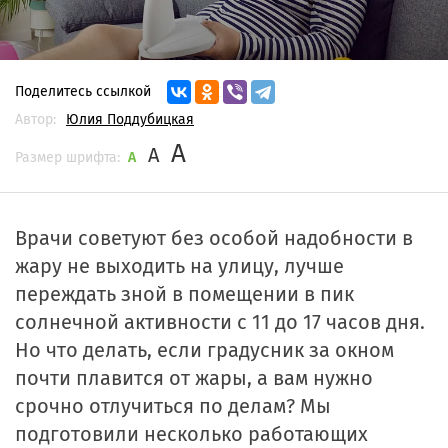
Поделитесь ссылкой
Автор:
Юлия Поддубицкая
A
A
Размер шрифта:
A
Врачи советуют без особой надобности в
жару не выходить на улицу, лучше
переждать зной в помещении в пик
солнечной активности с 11 до 17 часов дня.
Но что делать, если градусник за окном
почти плавится от жары, а вам нужно
срочно отлучиться по делам? Мы
подготовили несколько работающих