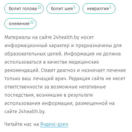
23
5
5
болит голова
болит шея
невралгия
22
онемение
Материалы на сайте 24health.by носят
информационный характер и предназначены для
образовательных целей. Информация не должна
использоваться в качестве медицинских
рекомендаций. Ставит диагноз и назначает лечение
только ваш лечащий врач. Редакция сайта не несет
ответственности за возможные негативные
последствия, возникшие в результате
использования информации, размещенной на
сайте 24health.by.
Читайте нас на
Яндекс-дзен