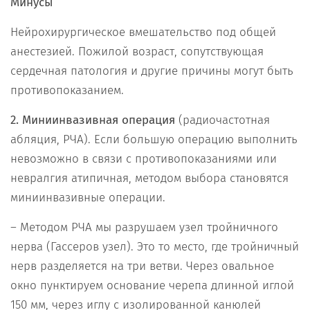
Минусы
Нейрохирургическое вмешательство под общей
анестезией. Пожилой возраст, сопутствующая
сердечная патология и другие причины могут быть
противопоказанием.
2. Миниинвазивная операция
(радиочастотная
абляция, РЧА). Если большую операцию выполнить
невозможно в связи с противопоказаниями или
невралгия атипичная, методом выбора становятся
миниинвазивные операции.
– Методом РЧА мы разрушаем узел тройничного
нерва (Гассеров узел). Это то место, где тройничный
нерв разделяется на три ветви. Через овальное
окно пунктируем основание черепа длинной иглой
150 мм, через иглу с изолированной канюлей