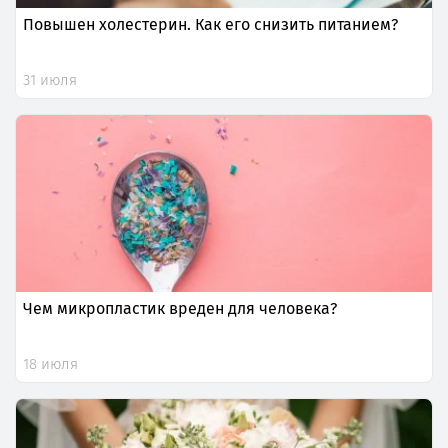
Повышен холестерин. Как его снизить питанием?
31 июля
Чем микропластик вреден для человека?
18 июля