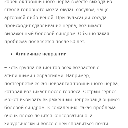
корешок тройничного нерва в месте выхода из
ствола головного мозга окутан сосудом, чаще
артерией либо веной. При пульсации сосуда
происходит сдавливание нерва, возникает
выраженный болевой синдром. Обычно такая
проблема появляется после 50 лет.
Атипичные невралгии
–
Есть группа пациентов всех возрастов с
атипичными невралгиями. Например,
постгерпетическая невралгия тройничного нерва,
которая возникает после герпеса. Острый герпес
может вызывать выраженный непрекращающийся
болевой синдром. К сожалению, такая проблема
очень плохо лечится консервативно, а
хирургически и вовсе с ней справиться почти