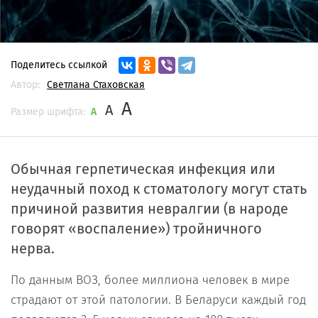
Поделитесь ссылкой
Автор:
Светлана Стаховская
A
A
Размер шрифта:
A
Обычная герпетическая инфекция или
неудачный поход к стоматологу могут стать
причиной развития невралгии (в народе
говорят «воспаление») тройничного
нерва.
По данным ВОЗ, более миллиона человек в мире
страдают от этой патологии. В Беларуси каждый год