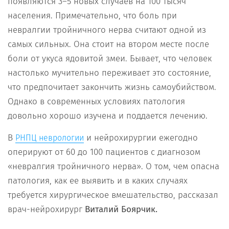
появляются 3–5 новых случаев на 100 тысяч
населения. Примечательно, что боль при
невралгии тройничного нерва считают одной из
самых сильных. Она стоит на втором месте после
боли от укуса ядовитой змеи. Бывает, что человек
настолько мучительно переживает это состояние,
что предпочитает закончить жизнь самоубийством.
Однако в современных условиях патология
довольно хорошо изучена и поддается лечению.
В
и нейрохирургии ежегодно
РНПЦ неврологии
оперируют от 60 до 100 пациентов с диагнозом
«невралгия тройничного нерва». О том, чем опасна
патология, как ее выявить и в каких случаях
требуется хирургическое вмешательство, рассказал
врач-нейрохирург
Виталий Боярчик.