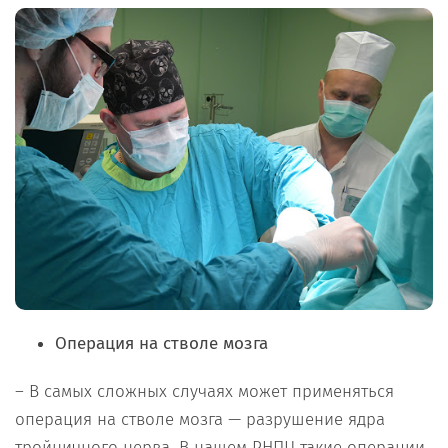
Операция на стволе мозга
– В самых сложных случаях может применяться
операция на стволе мозга — разрушение ядра
тройничного нерва. В нашем РНПЦ такие операции