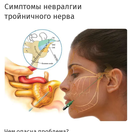
Симптомы невралгии
тройничного нерва
Чем опасна проблема?