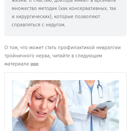
жизни. К счастью, доктора имеют в арсенале
множество методик (как консервативных, так
и хирургических), которые позволяют
справляться с недугом.
О том, что может стать профилактикой невралгии
тройничного нерва, читайте в следующем
материале ≥≥≥