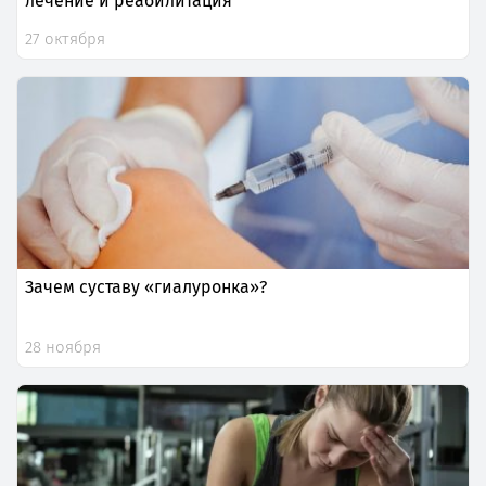
лечение и реабилитация
27 октября
Зачем суставу «гиалуронка»?
28 ноября