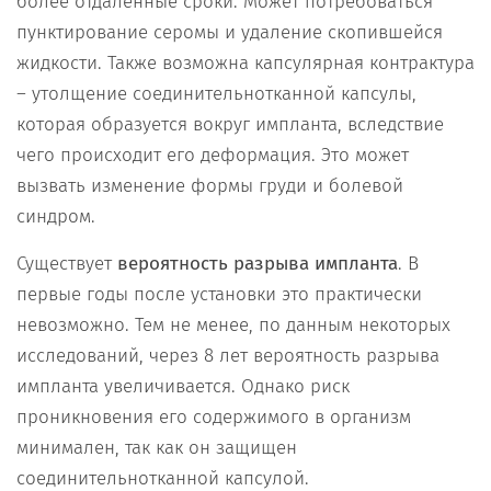
более отдаленные сроки. Может потребоваться
пунктирование серомы и удаление скопившейся
жидкости. Также возможна капсулярная контрактура
– утолщение соединительнотканной капсулы,
которая образуется вокруг импланта, вследствие
чего происходит его деформация. Это может
вызвать изменение формы груди и болевой
синдром.
Существует
вероятность разрыва импланта
. В
первые годы после установки это практически
невозможно. Тем не менее, по данным некоторых
исследований, через 8 лет вероятность разрыва
импланта увеличивается. Однако риск
проникновения его содержимого в организм
минимален, так как он защищен
соединительнотканной капсулой.