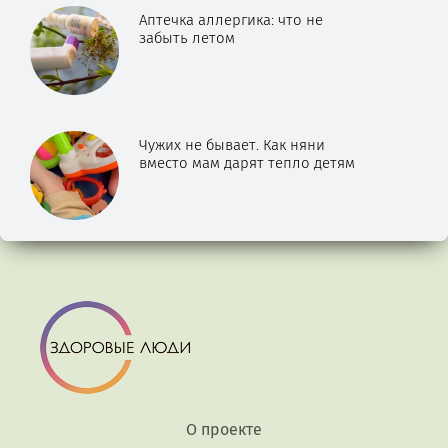
Аптечка аллергика: что не
забыть летом
Чужих не бывает. Как няни
вместо мам дарят тепло детям
О проекте