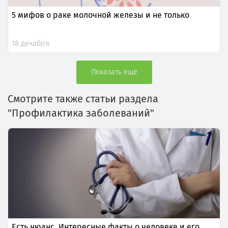
5 мифов о раке молочной железы и не только
18 декабря
Показать ещё
Смотрите также статьи раздела
"Профилактика заболеваний"
Есть нюанс. Интересные факты о человеке и его