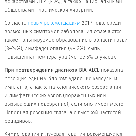
лекарствами США (FDA), а также национальными
обществами пластической хирургии.
Согласно
2019 года, среди
новым рекомендациям
возможных симптомов заболевания отмечаются
также пальпируемое образование в области груди
(8–24%), лимфаденопатия (4–12%), сыпь,
повышенная температура (менее 5% случаев).
При подтверждении диагноза BIA-ALCL
показана
резекция единым блоком: удаление капсулы и
импланта, а также патологического разрастания
и лимфатических узлов (пораженных или
вызывающих подозрение), если оно имеет место.
Неполная резекция связана с высокой частотой
рецидивов.
Химиотерапия и лучевая терапия рекомендуется,