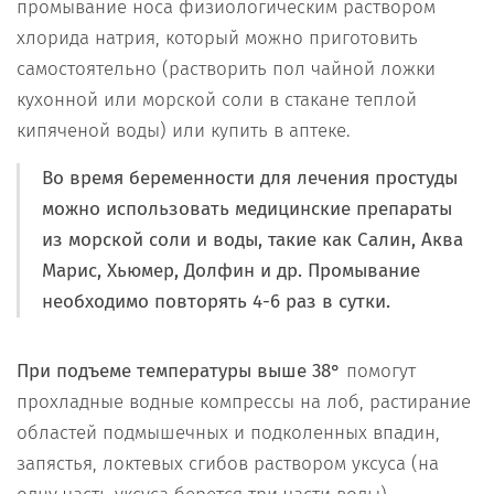
промывание носа физиологическим раствором
хлорида натрия, который можно приготовить
самостоятельно (растворить пол чайной ложки
кухонной или морской соли в стакане теплой
кипяченой воды) или купить в аптеке.
Во время беременности для лечения простуды
можно использовать
медицинские препараты
из морской соли и воды
, такие как Салин, Аква
Марис, Хьюмер, Долфин и др. Промывание
необходимо повторять 4-6 раз в сутки.
При подъеме температуры выше 38°
помогут
прохладные водные компрессы на лоб, растирание
областей подмышечных и подколенных впадин,
запястья, локтевых сгибов раствором уксуса (на