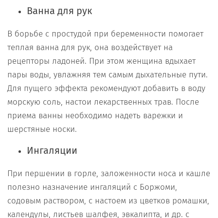
Ванна для рук
В борьбе с простудой при беременности помогает
теплая ванна для рук, она воздействует на
рецепторы ладоней. При этом женщина вдыхает
пары воды, увлажняя тем самым дыхательные пути.
Для пущего эффекта рекомендуют добавить в воду
морскую соль, настои лекарственных трав. После
приема ванны необходимо надеть варежки и
шерстяные носки.
Ингаляции
При першении в горле, заложенности носа и кашле
полезно назначение ингаляций с Боржоми,
содовым раствором, с настоем из цветков ромашки,
календулы, листьев шалфея, эвкалипта, и др. с