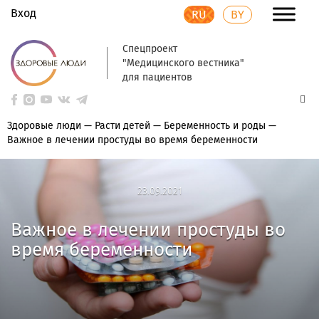
Вход
RU
BY
Спецпроект
"Медицинского вестника"
для пациентов
Здоровые люди
—
Расти детей
—
Беременность и роды
—
Важное в лечении простуды во время беременности
23.09.2021
23.09.2021
Важное в лечении простуды во
время беременности