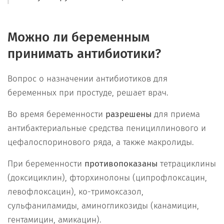
Можно ли беременным
принимать антибиотики?
Вопрос о назначении антибиотиков для
беременных при простуде, решает врач.
Во время беременности
разрешены
для приема
антибактериальные средства пенициллинового и
цефалоспоринового ряда, а также макролиды.
При беременности
противопоказаны
тетрациклины
(доксициклин), фторхинолоны (ципрофлоксацин,
левофлоксацин), ко-тримоксазол,
сульфаниламиды, аминогликозиды (канамицин,
гентамицин, амикацин).