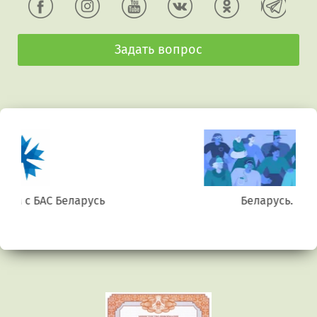
Задать вопрос
Беларусь. Gluten free
Предыдущий
Сл