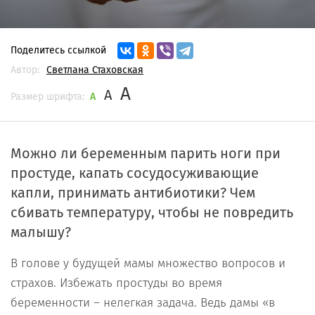
Поделитесь ссылкой
Автор:
Светлана Стаховская
A
A
Размер шрифта:
A
Можно ли беременным парить ноги при
простуде, капать сосудосуживающие
капли, принимать антибиотики? Чем
сбивать температуру, чтобы не повредить
малышу?
В голове у будущей мамы множество вопросов и
страхов. Избежать простуды во время
беременности – нелегкая задача. Ведь дамы «в