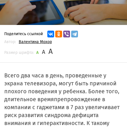
Поделитесь ссылкой
Автор:
Валентина Мохор
A
A
Размер шрифта:
A
Всего два часа в день, проведенные у
экрана телевизора, могут быть причиной
плохого поведения у ребенка. Более того,
длительное времяпрепровождение в
компании с гаджетами в 7 раз увеличивает
риск развития синдрома дефицита
внимания и гиперактивности. К такому