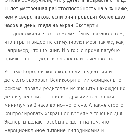
Оттаве обнаружили, что
у детей в возрасте от 8 до
11 лет умственная работоспособность на 5 % ниже,
чем у сверстников, если они проводят более двух
часов в день, глядя на экран
. Эксперты
предположили, что это может быть связано с тем,
что игры и видео не стимулируют мозг так же, как,
например, чтение книг. И в то же время пагубно
влияют на продолжительность и качество сна.
Ученые Королевского колледжа педиатрии и
детского здоровья Великобритании официально
рекомендовали родителям исключить нахождение
детей у телевизоров или с другими гаджетами
минимум за 2 часа до ночного сна. А также строго
контролировать «экранное время» в течение дня.
Эксперты делают особый акцент на том, что
нерациональное питание, гиподинамия и