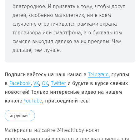
благородное. И призвать к тому, чтобы досуг
детей, особенно малолетних, ни в коем
случае не ограничивался рамками экрана
телевизора или смартфона, а в буквальном
смысле выходил далеко за их пределы. Чем
дальше, тем лучше.
Подписывайтесь на наш канал в
группы
Telegram,
в
,
,
,
и будьте в курсе свежих
Facebook
VK
OK
Twitter
новостей! Только интересные видео на нашем
канале
, присоединяйтесь!
YouTube
4
игрушки
Материалы на сайте 24health.by носят
информационный характер и предназначены для