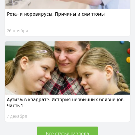
Рота- и норовирусы. Причины и симптомы
26 ноября
Аутизм в квадрате. История необычных близнецов.
Часть 1
7 декабря
Все статьи раздела