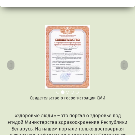
Предыдущий
Сл
Свидетельство о госрегистрации СМИ
«Здоровые люди» – это портал о здоровье под
эгидой Министерства здравоохранения Республики
Беларусь. На нашем портале только достоверная