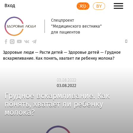
Вход
RU
BY
Спецпроект
"Медицинского вестника"
для пациентов
Здоровые люди
—
Расти детей
—
Здоровье детей
—
Грудное
вскармливание. Как понять, хватает ли ребенку молока?
03.08.2022
03.08.2022
Грудное вскармливание. Как
понять, хватает ли ребенку
молока?