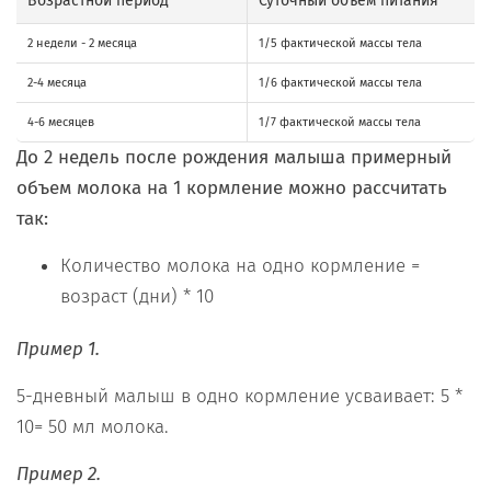
Возрастной период
Суточный объем питания
2 недели - 2 месяца
1/5 фактической массы тела
2-4 месяца
1/6 фактической массы тела
4-6 месяцев
1/7 фактической массы тела
До 2 недель после рождения малыша примерный
объем молока на 1 кормление можно рассчитать
так:
Количество молока на одно кормление =
возраст (дни) * 10
Пример 1.
5-дневный малыш в одно кормление усваивает: 5 *
10= 50 мл молока.
Пример 2.