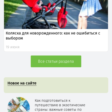
Коляска для новорожденного: как не ошибиться с
выбором
19 июня
Все статьи раздела
Новое на сайте
Как подготовиться к
путешествию в экзотические
страны: важные советы по