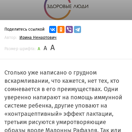
Поделитесь ссылкой
Автор:
Ирина Ненартович
A
A
Размер шрифта:
A
Столько уже написано о грудном
вскармливании, что кажется, нет тех, кто
сомневается в его преимуществах. Одни
уверенно напирают на помощь иммунной
системе ребенка, другие уповают на
«контрацептивный» эффект лактации,
третьим рисуются умиротворяющие
образы вроде Мадонны Рафаэля. Так или