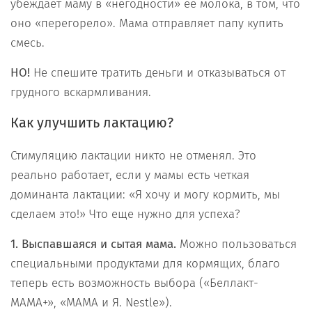
убеждает маму в «негодности» ее молока, в том, что
оно «перегорело». Мама отправляет папу купить
смесь.
НО!
Не спешите тратить деньги и отказываться от
грудного вскармливания.
Как улучшить лактацию?
Стимуляцию лактации никто не отменял. Это
реально работает, если у мамы есть четкая
доминанта лактации: «Я хочу и могу кормить, мы
сделаем это!» Что еще нужно для успеха?
1. Выспавшаяся и сытая мама.
Можно пользоваться
специальными продуктами для кормящих, благо
теперь есть возможность выбора («Беллакт-
МАМА+», «МАМА и Я. Nestlе»).