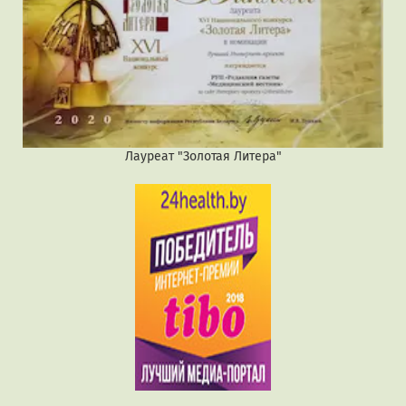
Лауреат "Золотая Литера"