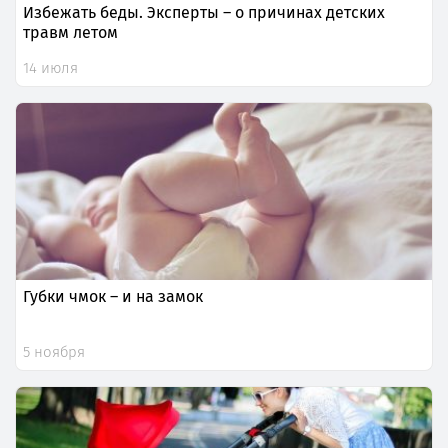
Избежать беды. Эксперты – о причинах детских
травм летом
14 июля
Губки чмок – и на замок
5 ноября