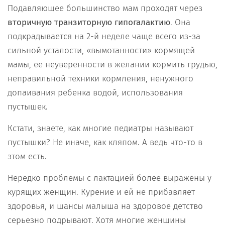
Подавляющее большинство мам проходят через
вторичную транзиторную гипогалактию
. Она
подкрадывается на 2-й неделе чаще всего из-за
сильной усталости, «вымотанности» кормящей
мамы, ее неуверенности в желании кормить грудью,
неправильной техники кормления, ненужного
допаивания ребенка водой, использования
пустышек.
Кстати, знаете, как многие педиатры называют
пустышки? Не иначе, как кляпом. А ведь что-то в
этом есть.
Нередко проблемы с лактацией более выражены у
курящих женщин. Курение и ей не прибавляет
здоровья, и шансы малыша на здоровое детство
серьезно подрывают. Хотя многие женщины