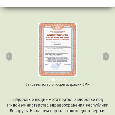
Предыдущий
Сл
Свидетельство о госрегистрации СМИ
«Здоровые люди» – это портал о здоровье под
эгидой Министерства здравоохранения Республики
Беларусь. На нашем портале только достоверная