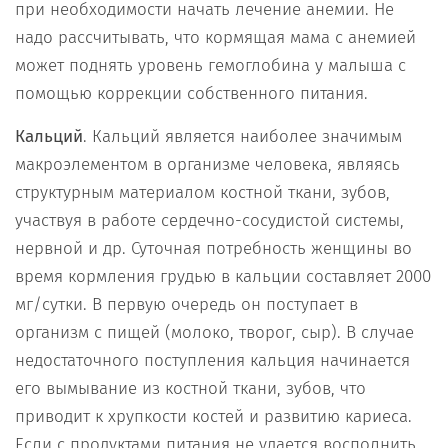
при необходимости начать лечение анемии. Не
надо рассчитывать, что кормящая мама с анемией
может поднять уровень гемоглобина у малыша с
помощью коррекции собственного питания.
Кальций
. Кальций является наиболее значимым
макроэлементом в организме человека, являясь
структурным материалом костной ткани, зубов,
участвуя в работе сердечно-сосудистой системы,
нервной и др. Суточная потребность женщины во
время кормления грудью в кальции составляет 2000
мг/сутки. В первую очередь он поступает в
организм с пищей (молоко, творог, сыр). В случае
недостаточного поступления кальция начинается
его вымывание из костной ткани, зубов, что
приводит к хрупкости костей и развитию кариеса.
Если с продуктами питания не удается восполнить