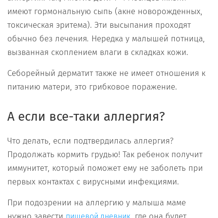
имеют гормональную сыпь (акне новорожденных,
токсическая эритема). Эти высыпания проходят
обычно без лечения
.
Нередка у малышей потница,
вызванная скоплением влаги в складках кожи.
Себорейный дерматит также не имеет отношения к
питанию матери, это грибковое поражение.
А если все-таки аллергия?
Что делать, если подтвердилась аллергия?
Продолжать кормить грудью! Так ребенок получит
иммунитет, который поможет ему не заболеть при
первых контактах с вирусными инфекциями.
При подозрении на аллергию у малыша маме
нужно завести
, где она будет
пищевой дневник