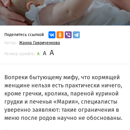
Поделитесь ссылкой
Автор:
Жанна Гавриченкова
A
A
Размер шрифта:
A
Вопреки бытующему мифу, что кормящей
женщине нельзя есть практически ничего,
кроме гречки, кролика, пареной куриной
грудки и печенья «Мария», специалисты
уверенно заявляют: такие ограничения в
меню после родов научно не обоснованы.