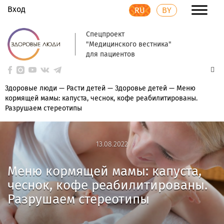
Вход
RU
BY
Спецпроект
"Медицинского вестника"
для пациентов
Здоровые люди
—
Расти детей
—
Здоровье детей
—
Меню
кормящей мамы: капуста, чеснок, кофе реабилитированы.
Разрушаем стереотипы
13.08.2022
13.08.2022
Меню кормящей мамы: капуста,
чеснок, кофе реабилитированы.
Разрушаем стереотипы