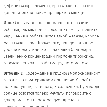
дефицит макроэлемента, врач может назначить
дополнительно прием препаратов кальция.
Йод.
Очень важен для нормального развития
ребенка, так как при его дефиците могут появиться
нарушения в работе щитовидной железы, наборе
массы малышом. Кроме того, при достаточном
уровне йода усиливается лактация благодаря
увеличению концентрации гормона тироксина,
отвечающего за выработку грудного молока.
Витамин D
. Содержание в грудном молоке зависит
от запасов в материнском организме. Старайтесь
почаще гулять, если погода солнечная. Ну а когда о
солнце остается только мечтать, поговорите с
доктором — он порекомендует препараты,
содержащие витамин D.