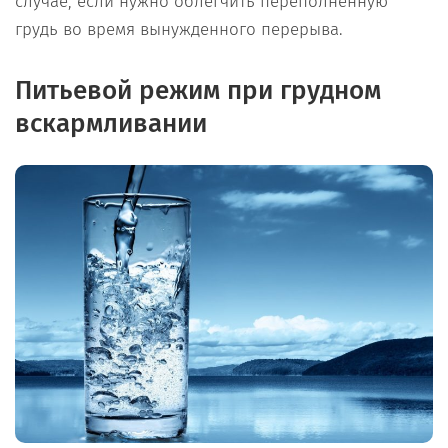
случае, если нужно облегчить переполненную
грудь во время вынужденного перерыва.
Питьевой режим при грудном
вскармливании