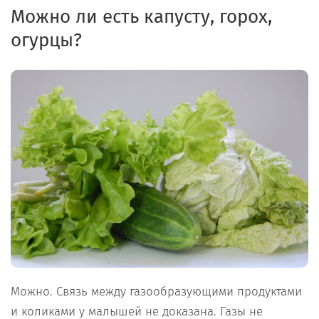
Можно ли есть капусту, горох,
огурцы?
Можно. Связь между газообразующими продуктами
и коликами у малышей не доказана. Газы не