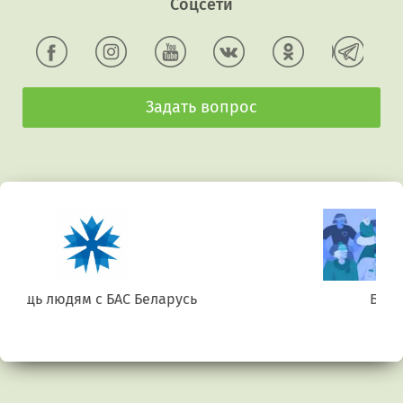
Соцсети
Задать вопрос
Беларусь. Gluten free