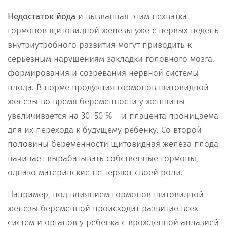
Недостаток йода
и вызванная этим нехватка
гормонов щитовидной железы уже с первых недель
внутриутробного развития могут приводить к
серьезным нарушениям закладки головного мозга,
формирования и созревания нервной системы
плода. В норме продукция гормонов щитовидной
железы во время беременности у женщины
увеличивается на 30–50 % – и плацента проницаема
для их перехода к будущему ребенку. Со второй
половины беременности щитовидная железа плода
начинает вырабатывать собственные гормоны,
однако материнские не теряют своей роли.
Например, под влиянием гормонов щитовидной
железы беременной происходит развитие всех
систем и органов у ребенка с врожденной аплазией