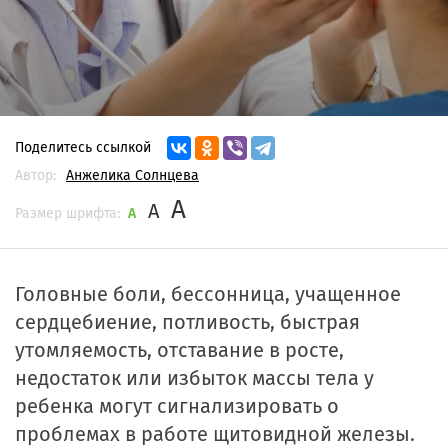
Поделитесь ссылкой
Автор:
Анжелика Солнцева
A
A
Размер шрифта:
A
Головные боли, бессонница, учащенное
сердцебиение, потливость, быстрая
утомляемость, отставание в росте,
недостаток или избыток массы тела у
ребенка могут сигнализировать о
проблемах в работе щитовидной железы.