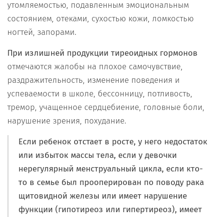
утомляемостью, подавленным эмоциональным
состоянием, отеками, сухостью кожи, ломкостью
ногтей, запорами.
При излишней продукции тиреоидных гормонов
отмечаются жалобы на плохое самочувствие,
раздражительность, изменение поведения и
успеваемости в школе, бессонницу, потливость,
тремор, учащенное сердцебиение, головные боли,
нарушение зрения, похудание.
Если ребенок отстает в росте
,
у него недостаток
или избыток массы тела, если у девочки
нерегулярный менструальный цикла, если кто-
то в семье был прооперирован по поводу рака
щитовидной железы или имеет нарушение
функции (гипотиреоз или гипертиреоз), имеет