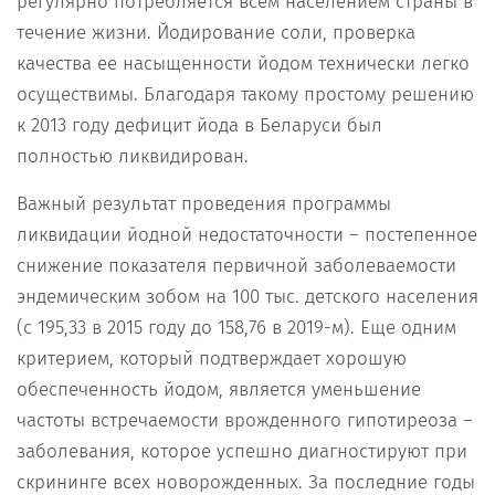
регулярно потребляется всем населением страны в
течение жизни. Йодирование соли, проверка
качества ее насыщенности йодом технически легко
осуществимы. Благодаря такому простому решению
к 2013 году дефицит йода в Беларуси был
полностью ликвидирован.
Важный результат проведения программы
ликвидации йодной недостаточности – постепенное
снижение показателя первичной заболеваемости
эндемическим зобом на 100 тыс. детского населения
(с 195,33 в 2015 году до 158,76 в 2019-м). Еще одним
критерием, который подтверждает хорошую
обеспеченность йодом, является уменьшение
частоты встречаемости врожденного гипотиреоза –
заболевания, которое успешно диагностируют при
скрининге всех новорожденных. За последние годы