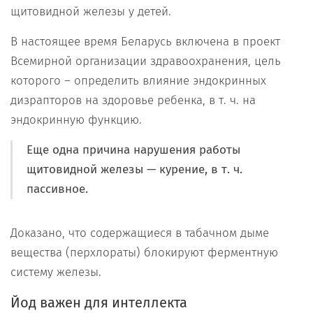
щитовидной железы у детей.
В настоящее время Беларусь включена в проект
Всемирной организации здравоохранения, цель
которого – определить влияние эндокринных
дизрапторов на здоровье ребенка, в т. ч. на
эндокринную функцию.
Еще одна причина нарушения работы
щитовидной железы — курение, в т. ч.
пассивное.
Доказано, что содержащиеся в табачном дыме
вещества (перхлораты) блокируют ферментную
систему железы.
Йод важен для интеллекта