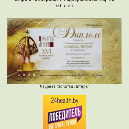
заболел.
Лауреат "Золотая Литера"