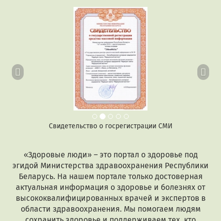
Предыдущий
Сл
Свидетельство о госрегистрации СМИ
«Здоровые люди» – это портал о здоровье под
эгидой Министерства здравоохранения Республики
Беларусь. На нашем портале только достоверная
актуальная информация о здоровье и болезнях от
высококвалифицированных врачей и экспертов в
области здравоохранения. Мы помогаем людям
сохранить здоровье и поддерживаем тех, кто