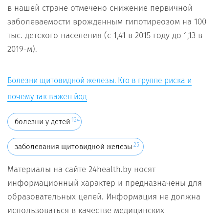
в нашей стране отмечено снижение первичной
заболеваемости врожденным гипотиреозом на 100
тыс. детского населения (с 1,41 в 2015 году до 1,13 в
2019-м).
Болезни щитовидной железы. Кто в группе риска и
почему так важен йод
124
болезни у детей
25
заболевания щитовидной железы
Материалы на сайте 24health.by носят
информационный характер и предназначены для
образовательных целей. Информация не должна
использоваться в качестве медицинских