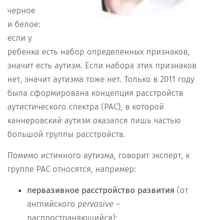
черное
и белое:
если у
ребенка есть набор определенных признаков,
значит есть аутизм. Если набора этих признаков
нет, значит аутизма тоже нет. Только в 2011 году
была сформирована концепция расстройств
аутистического спектра (РАС), в которой
каннеровский аутизм оказался лишь частью
большой группы расстройств.
Помимо истинного аутизма, говорит эксперт, к
группе РАС относятся, например:
первазивное расстройство развития
(от
английского
pervasive
–
распространяющийся);