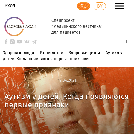
Вход
RU
BY
Спецпроект
"Медицинского вестника"
для пациентов
Здоровые люди
—
Расти детей
—
Здоровье детей
—
Аутизм у
детей. Когда появляются первые признаки
12.04.2021
12.04.2021
Аутизм у детей. Когда появляются
первые признаки