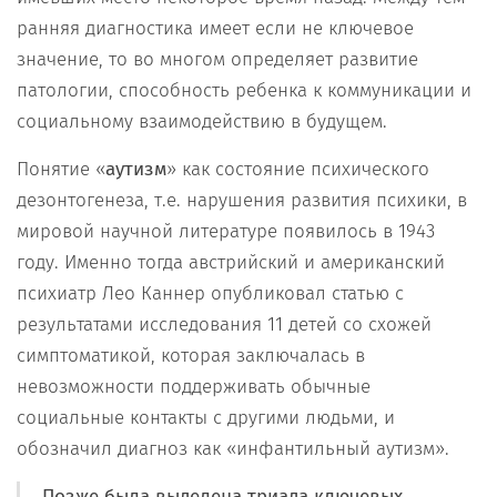
ранняя диагностика имеет если не ключевое
значение, то во многом определяет развитие
патологии, способность ребенка к коммуникации и
социальному взаимодействию в будущем.
Понятие «
аутизм
» как состояние психического
дезонтогенеза, т.е. нарушения развития психики, в
мировой научной литературе появилось в 1943
году. Именно тогда австрийский и американский
психиатр Лео Каннер опубликовал статью с
результатами исследования 11 детей со схожей
симптоматикой, которая заключалась в
невозможности поддерживать обычные
социальные контакты с другими людьми, и
обозначил диагноз как «инфантильный аутизм».
Позже была выделена
триада ключевых