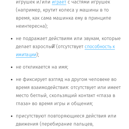
игрушек и/или
с частями игрушек
играет
(например, крутит колеса у машины в то
время, как сама машинка ему в принципе
неинтересна);
не подражает действиям или звукам, которые
делает взрослый̆ (отсутствует
способность к
);
имитации
не откликается на имя;
не фиксирует взгляд на другом человеке во
время взаимодействия: отсутствует или имеет
место беглый, скользящий контакт «глаза в
глаза» во время игры и общения;
присутствуют повторяющиеся действия или
движения (перебирание пальцев,