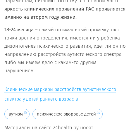
параметрам, питанию…Поэтому в основной массе
яркость клинических проявлений РАС проявляется
именно на втором году жизни.
18-24 месяца
– самый оптимальный промежуток с
точки зрения определения, имеется ли у ребенка
дизонтогенез психического развития, идет ли он по
направлению расстройств аутистического спектра
либо мы имеем дело с каким-то другим
нарушением.
Клинические маркеры расстройств аутистического
спектра у детей раннего возраста
10
44
аутизм
психическое здоровье детей
Материалы на сайте 24health.by носят