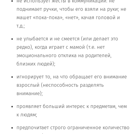
не использует жесты в коммуникации: не
поднимает ручки, чтобы его взяли на руки; не
машет «пока-пока», «нет», качая головой и
т.д.;
не улыбается и не смеется (или делает это
редко), когда играет с мамой (т.е. нет
эмоционального отклика на родителей,
близких людей);
игнорирует то, на что обращает его внимание
взрослый (неспособность разделять
внимание);
проявляет больший интерес к предметам, чем
к людям;
предпочитает строго ограниченное количество