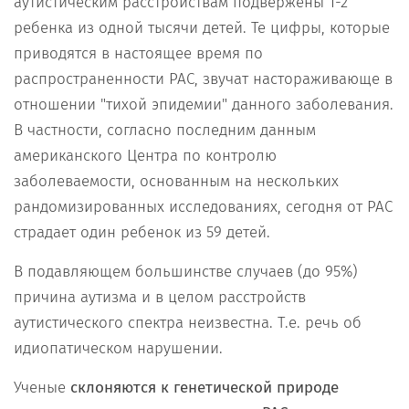
аутистическим расстройствам подвержены 1-2
ребенка из одной тысячи детей. Те цифры, которые
приводятся в настоящее время по
распространенности РАС, звучат настораживающе в
отношении "тихой эпидемии" данного заболевания.
В частности, согласно последним данным
американского Центра по контролю
заболеваемости, основанным на нескольких
рандомизированных исследованиях, сегодня от РАС
страдает один ребенок из 59 детей.
В подавляющем большинстве случаев (до 95%)
причина аутизма и в целом расстройств
аутистического спектра неизвестна. Т.е. речь об
идиопатическом нарушении.
Ученые
склоняются к генетической природе