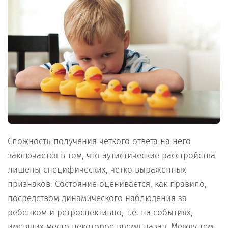
Сложность получения четкого ответа на него
заключается в том, что аутистические расстройства
лишены специфических, четко выраженных
признаков. Состояние оценивается, как правило,
посредством динамического наблюдения за
ребенком и ретроспективно, т.е. на событиях,
имевших место некоторое время назад. Между тем