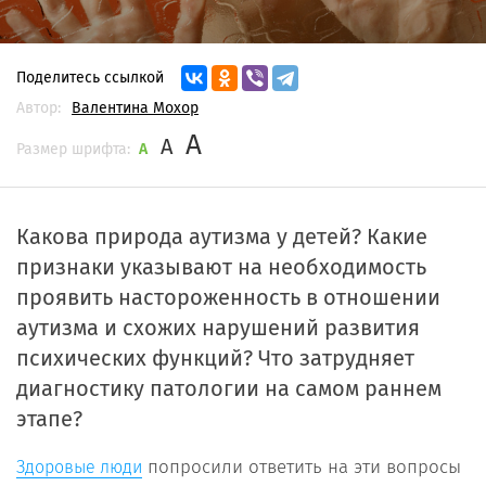
Поделитесь ссылкой
Автор:
Валентина Мохор
A
A
Размер шрифта:
A
Какова природа аутизма у детей? Какие
признаки указывают на необходимость
проявить настороженность в отношении
аутизма и схожих нарушений развития
психических функций? Что затрудняет
диагностику патологии на самом раннем
этапе?
попросили ответить на эти вопросы
Здоровые люди