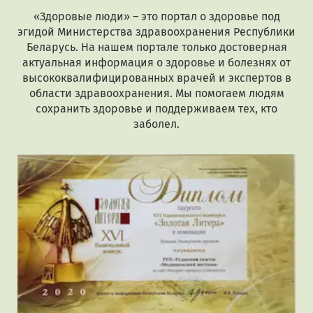
«Здоровые люди» – это портал о здоровье под
эгидой Министерства здравоохранения Республики
Беларусь. На нашем портале только достоверная
актуальная информация о здоровье и болезнях от
высококвалифицированных врачей и экспертов в
области здравоохранения. Мы помогаем людям
сохранить здоровье и поддерживаем тех, кто
заболел.