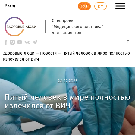
Вход
RU
BY
Спецпроект
"Медицинского вестника"
для пациентов
Здоровые люди
—
Новости
—
Пятый человек в мире полностью
излечился от ВИЧ
28.02.2023
28.02.2023
Пятый человек в мире полностью
излечился от ВИЧ