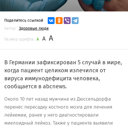
Поделитесь ссылкой
Автор:
Здоровые люди
A
A
Размер шрифта:
A
В Германии зафиксирован 5 случай в мире,
когда пациент целиком излечился от
вируса иммунодефицита человека,
сообщается в abcnews.
Около 10 лет назад мужчина из Дюссельдорфа
перенёс пересадку костного мозга для лечения
лейкемии, ранее у него диагностировали
миелоидный лейкоз. Также у пациента выявили